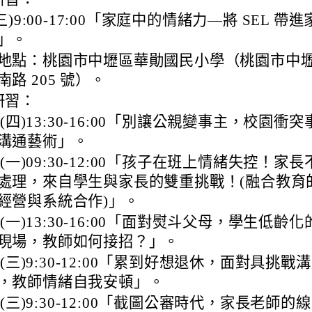
(三)9:00-17:00「家庭中的情緒力—將 SEL 帶
」。
地點：桃園市中壢區華勛國民小學（桃園市中
南路 205 號）。
研習：
3 (四)13:30-16:00「別讓公親變事主，校園衝突
溝通藝術」。
7 (一)09:30-12:00「孩子在班上情緒失控！家長
處理，來自學生與家長的雙重挑戰！(融合教育
經營與系統合作)」。
3 (一)13:30-16:00「面對熨斗父母，學生低齡化
現場，教師如何接招？」。
2 (三)9:30-12:00「累到好想退休，面對具挑戰
，教師情緒自我安頓」。
9 (三)9:30-12:00「截圖公審時代，家長老師的