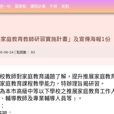
週一句
圖書館
課程計畫
午餐
差勤
展家庭教育教師研習實施計畫」及宣傳海報1份
26-06-24 | 點閱數： 93
校教師對家庭教育議題了解，提升推展家庭教
家庭教育課程教學能力，特辦理旨揭研習。
為本市高級中等以下學校之推展家庭教育工作
、輔導教師及專業輔導人員等﹚。
：
研習：