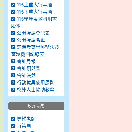
115上重大行事曆
115下重大行事曆
115學年度教科用書
版本
公開授課登記表
公開授課名單
定期考查實施辦法及
審題機制紀錄表
會計月報
會計預算書
會計決算
行動載具使用原則
校外人士協助教學
多元活動
專輔老師
直笛團