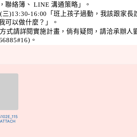
，聯絡簿、 LINE 溝通策略」。
0 (三)13:30-16:00「班上孩子過動，我該跟家長
我可以做什麼？」。
方式請詳閱實施計畫，倘有疑問，請洽承辦人
66885#16)。
5102E_115
_ATTACH