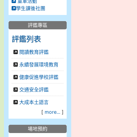
童軍活動
學生課後社團
評鑑專區
評鑑列表
閱讀教育評鑑
永續發展環境教育
健康促進學校評鑑
交通安全評鑑
大成本土語言
[
more...
]
場地預約