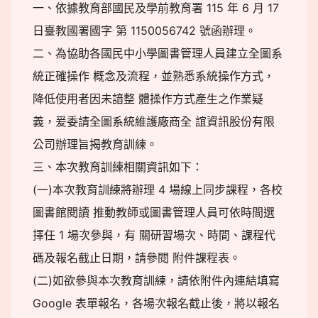
一、依據教育部國民及學前教育署 115 年 6 月 17
日臺教國署國字 第 1150056742 號函辦理。
二、為協助各國民中小學圖書管理人員建立全圖系
統正確操作 概念及流程，並熟悉系統操作方式，
降低使用者因未諳整 體操作方式產生之作業疑
義，爰委請全圖系統維護廠商全 誼資訊股份有限
公司辦理旨揭教育訓練。
三、本次教育訓練相關資訊如下：
(一)本次教育訓練將辦理 4 場線上同步課程，各校
圖書館閱讀 推動教師或圖書管理人員可依時間選
擇任 1 場次參與，有 關研習場次、時間、課程代
碼及報名截止日期，請參閱 附件課程表。
(二)如欲參與本次教育訓練，請依附件內連結填寫
Google 表單報名，各場次報名截止後，將以報名