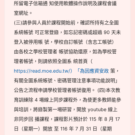
所留電子信箱通 知使用軟體操作說明及課程會議
室網址。
(三)請參與人員於課程開始前，確認所持有之全圖
系統帳號 可正常登錄，如忘記密碼或超過 90 天未
登入被停用帳 號，學校自訂帳號（含志工帳號）
由各校之學校管理者 帳號協助還原，如為學校管
理者帳號，則請依照全圖系 統首頁（
https://read.moe.edu.tw/）「為因應資安政
策，
有關全圖系統帳號、密碼管理注意事項功能說明」
公告之流程申請學校管理者帳號復用。 (四)本次教
育訓練除 4 場線上同步課程外，為使更多教師能參
與培訓，將錄製第一場研習，開放 youtube 線上
非同步回 播課程，課程影片預計於 115 年 8 月 17
日（星期一）開放 至 116 年 7 月 31 日（星期