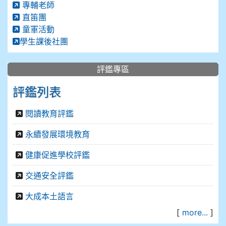
專輔老師
直笛團
童軍活動
學生課後社團
評鑑專區
評鑑列表
閱讀教育評鑑
永續發展環境教育
健康促進學校評鑑
交通安全評鑑
大成本土語言
[
more...
]