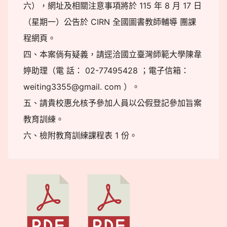
六），網址及相關注意事項將於 115 年 8 月 17 日
（星期一）公告於 CIRN 全國圖書教師輔導 團課
程網頁。
四、本案倘有疑義，請逕洽國立臺灣師範大學陳韋
婷助理（電 話： 02-77495428 ；電子信箱：
weiting3355@gmail. com ）。
五、請貴校惠允核予參加人員以公假登記參加旨案
教育訓練。
六、檢附教育訓練課程表 1 份。