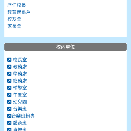
歷任校長
教育儲蓄戶
校友會
家長會
校內單位
校長室
教務處
學務處
總務處
輔導室
午餐室
幼兒園
音樂班
音樂班粉專
體育班
資優班