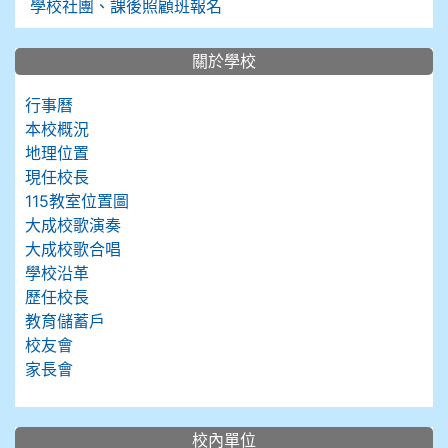
學校社團、課後照顧班報名
關於學校
行事曆
本校概況
地理位置
現任校長
115教室位置圖
大成校歌演奏
大成校歌合唱
學校沿革
歷任校長
教育儲蓄戶
校友會
家長會
校內單位