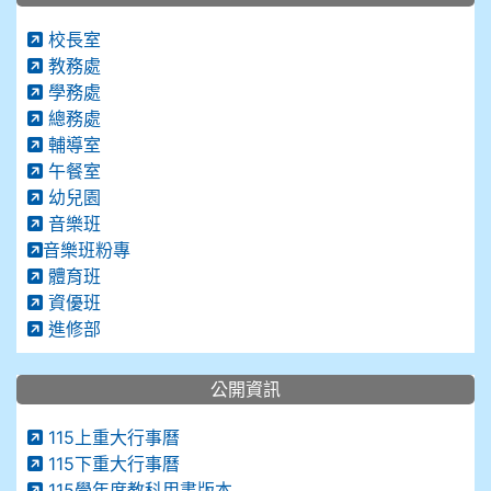
校長室
教務處
學務處
總務處
輔導室
午餐室
幼兒園
音樂班
音樂班粉專
體育班
資優班
進修部
公開資訊
115上重大行事曆
115下重大行事曆
115學年度教科用書版本