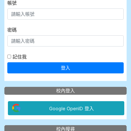
帳號
密碼
記住我
登入
校內登入
Google OpenID 登入
:::
校內搜尋