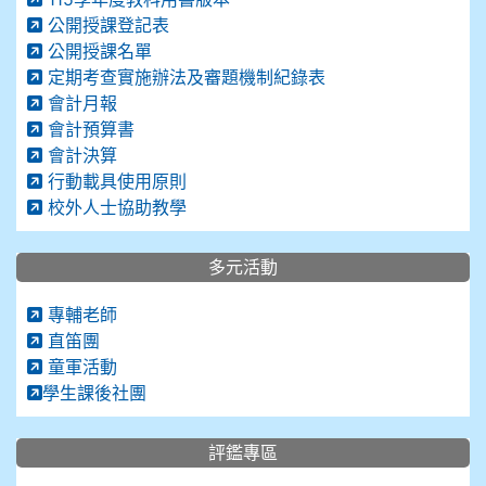
公開授課登記表
公開授課名單
定期考查實施辦法及審題機制紀錄表
會計月報
會計預算書
會計決算
行動載具使用原則
校外人士協助教學
多元活動
專輔老師
直笛團
童軍活動
學生課後社團
評鑑專區