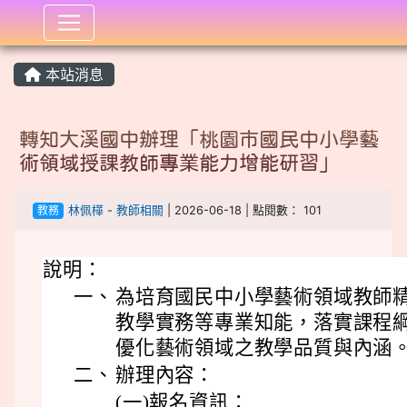
:::
本站消息
轉知大溪國中辦理「桃園市國民中小學藝
術領域授課教師專業能力增能研習」
教務
林佩樺
-
教師相關
| 2026-06-18 | 點閱數： 101
說明：
一、
為培育國民中小學藝術領域教師
教學實務等專業知能，落實課程
優化藝術領域之教學品質與內涵
二、
辦理內容：
(一)報名資訊：