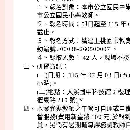
１、報名對象：本市公立國民中
市公立國民小學教師。
２、報名時間：即日起至 115 年 07 
截止。
３、報名方式：請逕上桃園市教
動編號 J00038-260500007 。
４、錄取人數： 42 人，現場不
三、
研習資訊：
(一)日期： 115 年 07 月 03 日(五
小時)。
(二)地點：大溪國中科技館 2 
權東路 210 號)。
四、
本案參與教師之午餐可自理或自
當服務(費用新臺幣 100 元)於
員，另倘有暑期輔導課務請教師