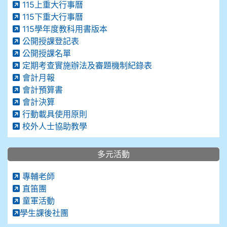
115上重大行事曆
115下重大行事曆
115學年度教科用書版本
公開授課登記表
公開授課名單
定期考查實施辦法及審題機制紀錄表
會計月報
會計預算書
會計決算
行動載具使用原則
校外人士協助教學
多元活動
專輔老師
直笛團
童軍活動
學生課後社團