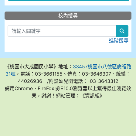
:::
校內搜尋
sear
進階搜尋
《桃園市大成國民小學》地址：
33457桃園市八德區廣福路
31號
，電話：03-3661155、傳真：03-3646307、統編：
44026936 /附設幼兒園電話：-03-3643312
請用Chrome、FireFox或IE10.0瀏覽器以上獲得最佳瀏覽效
果，謝謝！網站管理：《資訊組》