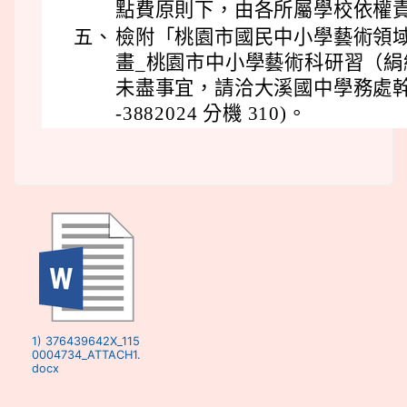
點費原則下，由各所屬學校依權責
五、
檢附「桃園市國民中小學藝術領
畫_桃園市中小學藝術科研習（絹
未盡事宜，請洽大溪國中學務處幹事
-3882024 分機 310)。
1) 376439642X_115
0004734_ATTACH1.
docx