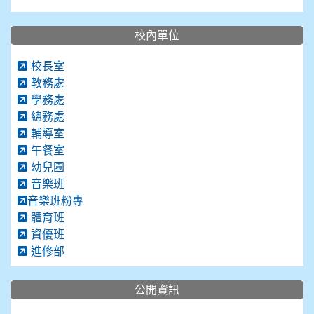
校內單位
校長室
教務處
學務處
總務處
輔導室
午餐室
幼兒園
音樂班
音樂班粉專
體育班
資優班
進修部
公開資訊