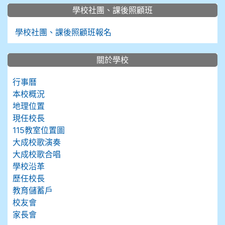
學校社團、課後照顧班
學校社團、課後照顧班報名
關於學校
行事曆
本校概況
地理位置
現任校長
115教室位置圖
大成校歌演奏
大成校歌合唱
學校沿革
歷任校長
教育儲蓄戶
校友會
家長會