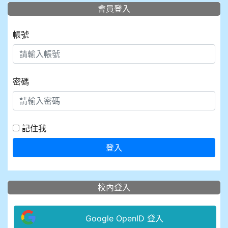
會員登入
帳號
密碼
記住我
登入
校內登入
Google OpenID 登入