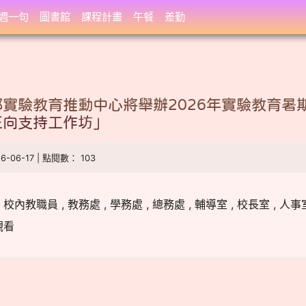
週一句
圖書館
課程計畫
午餐
差勤
實驗教育推動中心將舉辦2026年實驗教育暑
正向支持工作坊」
26-06-17 | 點閱數： 103
教職員 , 教務處 , 學務處 , 總務處 , 輔導室 , 校長室 , 人事室 
觀看