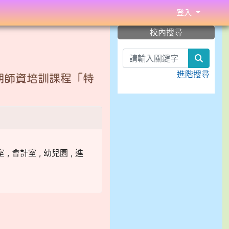
登入
:::
校內搜尋
search
進階搜尋
期師資培訓課程「特
, 會計室 , 幼兒園 , 進