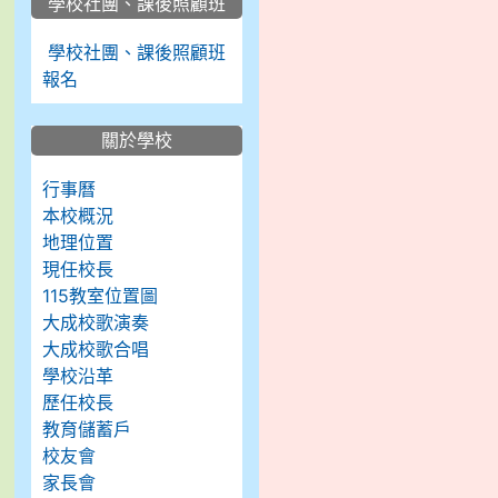
學校社團、課後照顧班
學校社團、課後照顧班
報名
關於學校
行事曆
本校概況
地理位置
現任校長
115教室位置圖
大成校歌演奏
大成校歌合唱
學校沿革
歷任校長
教育儲蓄戶
校友會
家長會