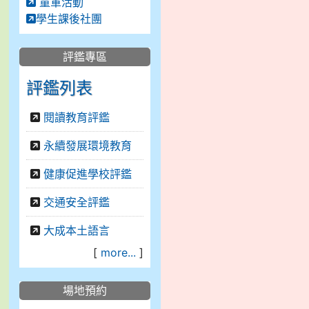
童軍活動
學生課後社團
評鑑專區
評鑑列表
閱讀教育評鑑
永續發展環境教育
健康促進學校評鑑
交通安全評鑑
大成本土語言
[
more...
]
場地預約