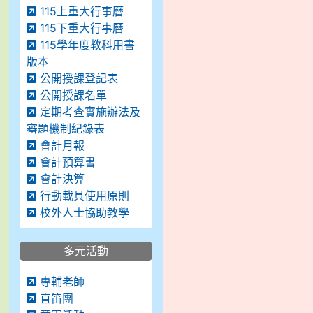
115上重大行事曆
115下重大行事曆
115學年度教科用書
版本
公開授課登記表
公開授課名單
定期考查實施辦法及
審題機制紀錄表
會計月報
會計預算書
會計決算
行動載具使用原則
校外人士協助教學
多元活動
專輔老師
直笛團