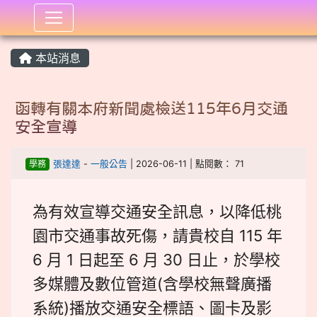
:::
本站消息
函轉有關本府新聞處檢送115年6月交通
安全宣導
學務
張達達
-
一般公告
| 2026-06-11 | 點閱數： 71
為有效宣導交通安全訊息，以降低桃
園市交通事故死傷，請貴校自 115 年
6 月 1 日起至 6 月 30 日止，於學校
多媒體及數位管道(含學校無聲廣播
系統)播放交通安全標語、圖卡及影