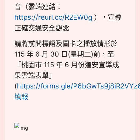
音（雲端連結：
https://reurl.cc/R2EW0g
），宣導
正確交通安全觀念
請將前開標語及圖卡之播放情形於
115 年 6 月 30 日(星期二)前，至
「桃園市 115 年 6 月份道安宣導成
果雲端表單」
(
https://forms.gle/P6bGwTs9j8iR2VYz
填報