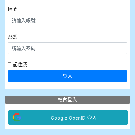
帳號
密碼
記住我
登入
校內登入
Google OpenID 登入