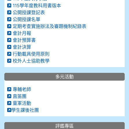
115學年度教科用書版本
公開授課登記表
公開授課名單
定期考查實施辦法及審題機制紀錄表
會計月報
會計預算書
會計決算
行動載具使用原則
校外人士協助教學
多元活動
專輔老師
直笛團
童軍活動
學生課後社團
評鑑專區