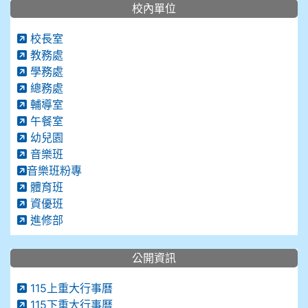
校內單位
校長室
教務處
學務處
總務處
輔導室
午餐室
幼兒園
音樂班
音樂班粉專
體育班
資優班
進修部
公開資訊
115上重大行事曆
115下重大行事曆