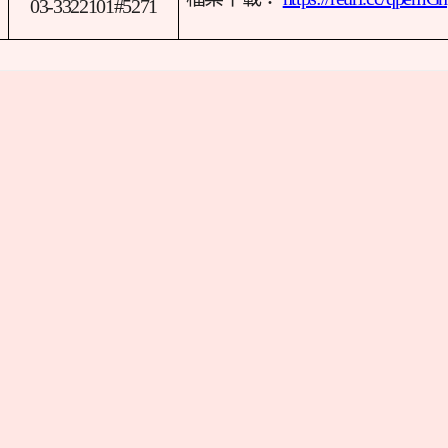
03-3322101#5271