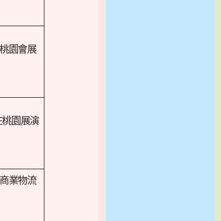
 於桃園會展
 在桃園展演
商業物流