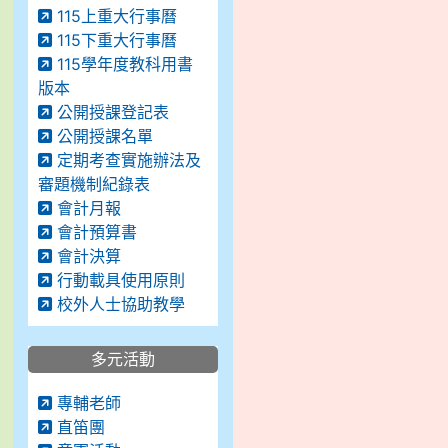
115上重大行事曆
115下重大行事曆
115學年度教科用書
版本
公開授課登記表
公開授課名單
定期考查實施辦法及
審題機制紀錄表
會計月報
會計預算書
會計決算
行動載具使用原則
校外人士協助教學
多元活動
專輔老師
直笛團