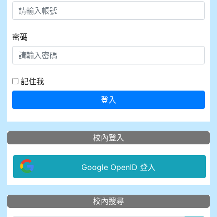
密碼
記住我
登入
校內登入
Google OpenID 登入
:::
校內搜尋