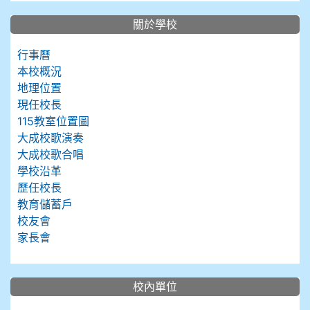
關於學校
行事曆
本校概況
地理位置
現任校長
115教室位置圖
大成校歌演奏
大成校歌合唱
學校沿革
歷任校長
教育儲蓄戶
校友會
家長會
校內單位