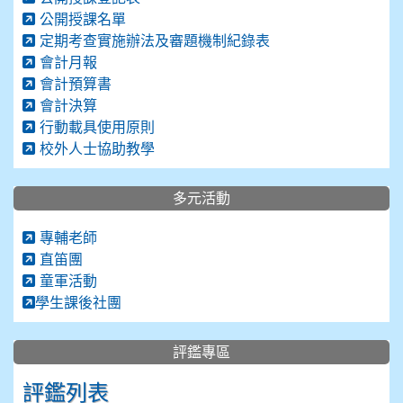
公開授課名單
定期考查實施辦法及審題機制紀錄表
會計月報
會計預算書
會計決算
行動載具使用原則
校外人士協助教學
多元活動
專輔老師
直笛團
童軍活動
學生課後社團
評鑑專區
評鑑列表