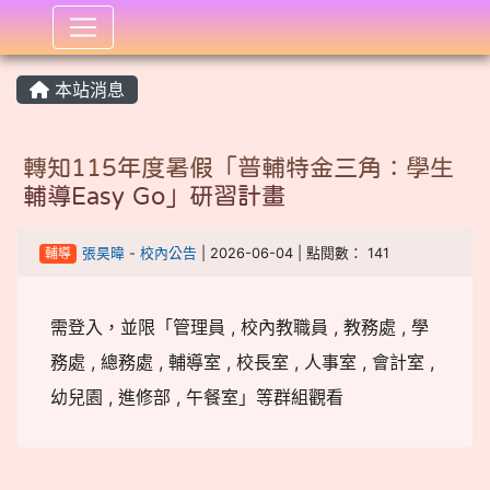
:::
本站消息
轉知115年度暑假「普輔特金三角：學生
輔導Easy Go」研習計畫
輔導
張昊暐
-
校內公告
| 2026-06-04 | 點閱數： 141
需登入，並限「管理員 , 校內教職員 , 教務處 , 學
務處 , 總務處 , 輔導室 , 校長室 , 人事室 , 會計室 ,
幼兒園 , 進修部 , 午餐室」等群組觀看