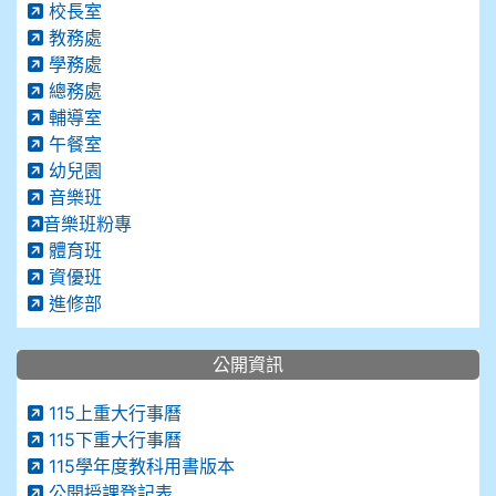
校長室
教務處
學務處
總務處
輔導室
午餐室
幼兒園
音樂班
音樂班粉專
體育班
資優班
進修部
公開資訊
115上重大行事曆
115下重大行事曆
115學年度教科用書版本
公開授課登記表