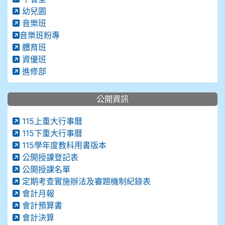
幼兒園
音樂班
音樂班粉專
體育班
資優班
進修部
公開資訊
115上重大行事曆
115下重大行事曆
115學年度教科用書版本
公開授課登記表
公開授課名單
定期考查實施辦法及審題機制紀錄表
會計月報
會計預算書
會計決算