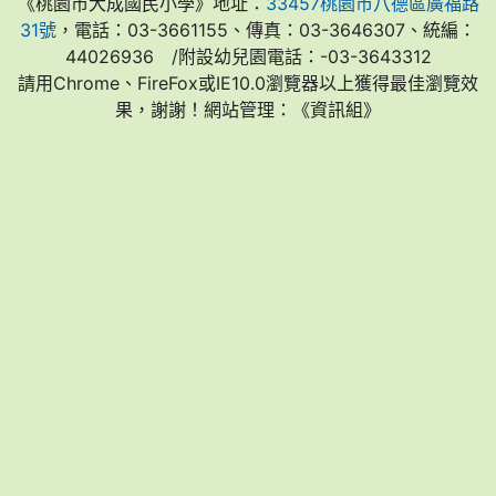
《桃園市大成國民小學》地址：
33457桃園市八德區廣福路
31號
，電話：03-3661155、傳真：03-3646307、統編：
44026936 /附設幼兒園電話：-03-3643312
請用Chrome、FireFox或IE10.0瀏覽器以上獲得最佳瀏覽效
果，謝謝！網站管理：《資訊組》