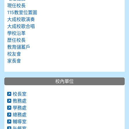
現任校長
115教室位置圖
大成校歌演奏
大成校歌合唱
學校沿革
歷任校長
教育儲蓄戶
校友會
家長會
校內單位
校長室
教務處
學務處
總務處
輔導室
午餐室