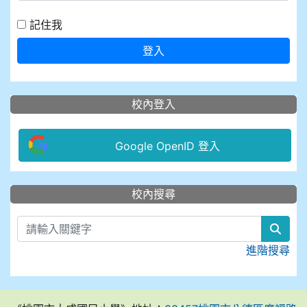
記住我
登入
校內登入
Google OpenID 登入
:::
校內搜尋
sear
進階搜尋