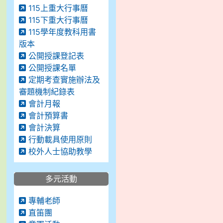
115上重大行事曆
115下重大行事曆
115學年度教科用書
版本
公開授課登記表
公開授課名單
定期考查實施辦法及
審題機制紀錄表
會計月報
會計預算書
會計決算
行動載具使用原則
校外人士協助教學
多元活動
專輔老師
直笛團