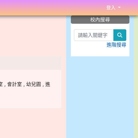
登入
:::
校內搜尋
search
進階搜尋
, 會計室 , 幼兒園 , 進