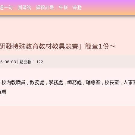
週一句
圖書館
課程計畫
午餐
差勤
研發特殊教育教材教具競賽」簡章1份～
26-06-03 | 點閱數： 122
教職員 , 教務處 , 學務處 , 總務處 , 輔導室 , 校長室 , 人事室 
觀看