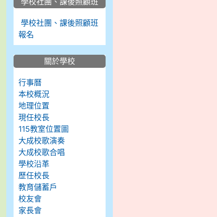
學校社團、課後照顧班
學校社團、課後照顧班
報名
關於學校
行事曆
本校概況
地理位置
現任校長
115教室位置圖
大成校歌演奏
大成校歌合唱
學校沿革
歷任校長
教育儲蓄戶
校友會
家長會