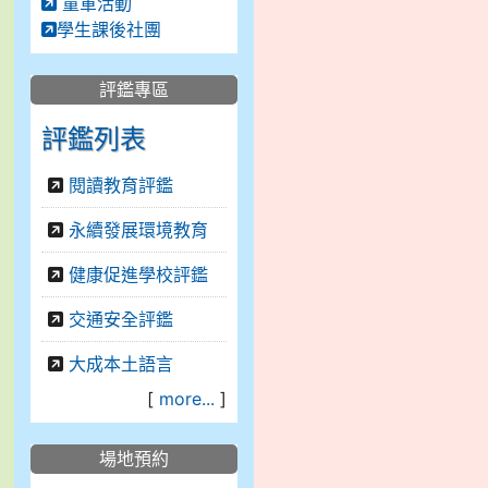
童軍活動
學生課後社團
評鑑專區
評鑑列表
閱讀教育評鑑
永續發展環境教育
健康促進學校評鑑
交通安全評鑑
大成本土語言
[
more...
]
場地預約