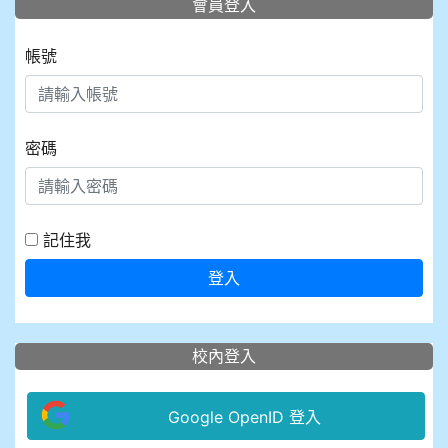
會員登入
帳號
密碼
記住我
登入
校內登入
Google OpenID 登入