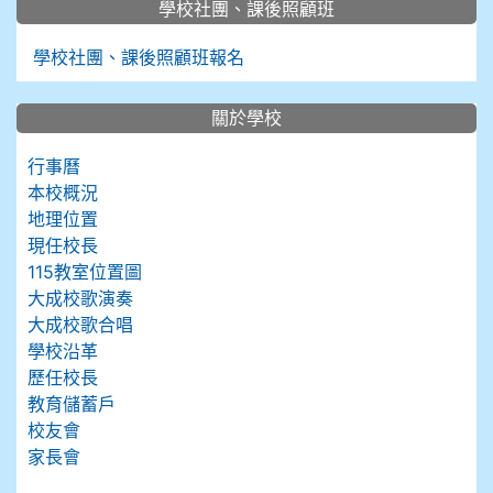
學校社團、課後照顧班
學校社團、課後照顧班報名
關於學校
行事曆
本校概況
地理位置
現任校長
115教室位置圖
大成校歌演奏
大成校歌合唱
學校沿革
歷任校長
教育儲蓄戶
校友會
家長會