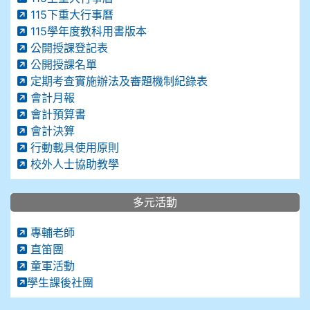
115下重大行事曆
115學年度教科用書版本
公開授課登記表
公開授課名單
定期考查實施辦法及審題機制紀錄表
會計月報
會計預算書
會計決算
行動載具使用原則
校外人士協助教學
多元活動
專輔老師
直笛團
童軍活動
學生課後社團