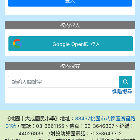
登入
校內登入
Google OpenID 登入
:::
校內搜尋
sear
進階搜尋
《桃園市大成國民小學》地址：
33457桃園市八德區廣福路
31號
，電話：03-3661155、傳真：03-3646307、統編：
44026936 /附設幼兒園電話：-03-3643312