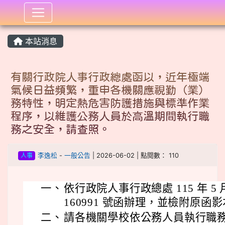
:::
本站消息
有關行政院人事行政總處函以，近年極端
氣候日益頻繁，重申各機關應視勤（業）
務特性，明定熱危害防護措施與標準作業
程序，以維護公務人員於高溫期間執行職
務之安全，請查照。
人事
李逸松
-
一般公告
| 2026-06-02 | 點閱數： 110
一、
依行政院人事行政總處 115 年 5 月
160991 號函辦理，並檢附原函影本
二、
請各機關學校依公務人員執行職