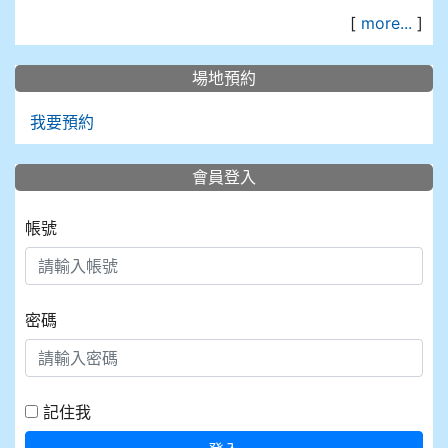
[
more...
]
場地預約
我要預約
會員登入
帳號
密碼
記住我