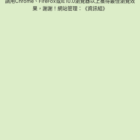
請用Chrome、FireFox或IE10.0瀏覽器以上獲得最佳瀏覽效
果，謝謝！網站管理：《資訊組》