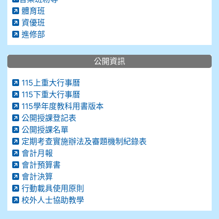
體育班
資優班
進修部
公開資訊
115上重大行事曆
115下重大行事曆
115學年度教科用書版本
公開授課登記表
公開授課名單
定期考查實施辦法及審題機制紀錄表
會計月報
會計預算書
會計決算
行動載具使用原則
校外人士協助教學