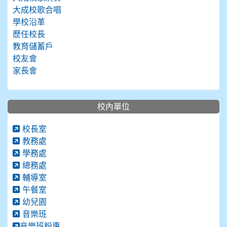
大成校歌合唱
學校沿革
歷任校長
教育儲蓄戶
校友會
家長會
校內單位
校長室
教務處
學務處
總務處
輔導室
午餐室
幼兒園
音樂班
音樂班粉專