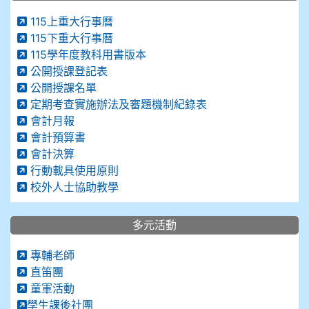
115上重大行事曆
115下重大行事曆
115學年度教科用書版本
公開授課登記表
公開授課名單
定期考查實施辦法及審題機制紀錄表
會計月報
會計預算書
會計決算
行動載具使用原則
校外人士協助教學
多元活動
專輔老師
直笛團
童軍活動
學生課後社團