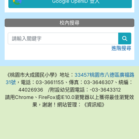
Google OpenID 登入
:::
校內搜尋
sear
進階搜尋
《桃園市大成國民小學》地址：
33457桃園市八德區廣福路
31號
，電話：03-3661155、傳真：03-3646307、統編：
44026936 /附設幼兒園電話：-03-3643312
請用Chrome、FireFox或IE10.0瀏覽器以上獲得最佳瀏覽效
果，謝謝！網站管理：《資訊組》