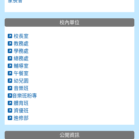
家長會
校內單位
校長室
教務處
學務處
總務處
輔導室
午餐室
幼兒園
音樂班
音樂班粉專
體育班
資優班
進修部
公開資訊