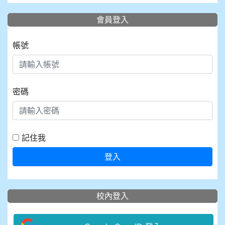
會員登入
帳號
密碼
記住我
登入
校內登入