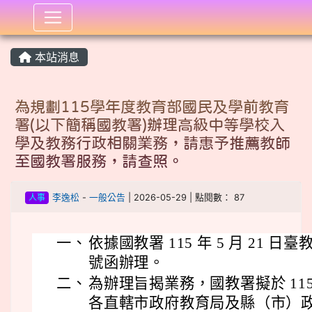
:::
本站消息
為規劃115學年度教育部國民及學前教育
署(以下簡稱國教署)辦理高級中等學校入
學及教務行政相關業務，請惠予推薦教師
至國教署服務，請查照。
人事
李逸松
-
一般公告
| 2026-05-29 | 點閱數： 87
一、
依據國教署 115 年 5 月 21 日臺
號函辦理。
二、
為辦理旨揭業務，國教署擬於 11
各直轄市政府教育局及縣（市）