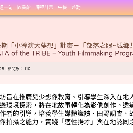
週一句
圖書館
課程計畫
午餐
差勤
暑期「小導演大夢想」計畫－「部落之眼~城鄉
f the TRIBE – Youth Filmmaking P
-28 | 點閱數： 110
坊旨在推廣兒少影像教育、引導學生深入在地
邊環境探索，將在地故事轉化為影像創作。透
作者的引導，培養學生媒體識讀、田野調查、
像拍攝之能力，實踐「適性揚才」與在地認同