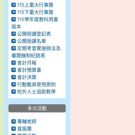
115上重大行事曆
115下重大行事曆
115學年度教科用書
版本
公開授課登記表
公開授課名單
定期考查實施辦法及
審題機制紀錄表
會計月報
會計預算書
會計決算
行動載具使用原則
校外人士協助教學
多元活動
專輔老師
直笛團