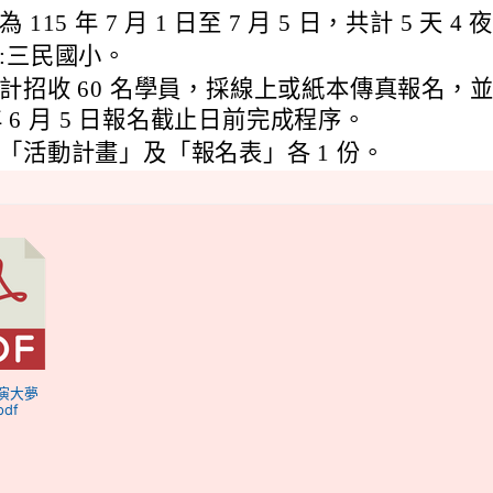
115 年 7 月 1 日至 7 月 5 日，共計 5 天 4 
:三民國小。
計招收 60 名學員，採線上或紙本傳真報名，
 年 6 月 5 日報名截止日前完成程序。
「活動計畫」及「報名表」各 1 份。
導演大夢
df