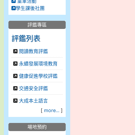
童軍活動
學生課後社團
評鑑專區
評鑑列表
閱讀教育評鑑
永續發展環境教育
健康促進學校評鑑
交通安全評鑑
大成本土語言
[
more...
]
場地預約