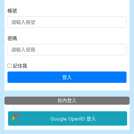
帳號
密碼
記住我
登入
校內登入
Google OpenID 登入