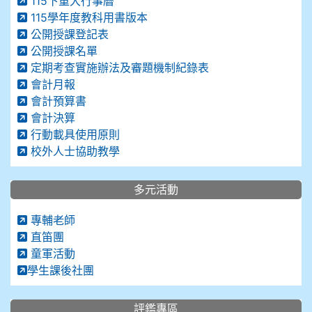
115下重大行事曆
115學年度教科用書版本
公開授課登記表
公開授課名單
定期考查實施辦法及審題機制紀錄表
會計月報
會計預算書
會計決算
行動載具使用原則
校外人士協助教學
多元活動
專輔老師
直笛團
童軍活動
學生課後社團
評鑑專區