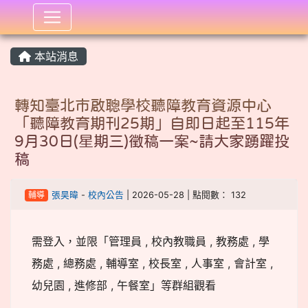
:::
本站消息
轉知臺北市啟聰學校聽障教育資源中心
「聽障教育期刊25期」自即日起至115年
9月30日(星期三)徵稿一案~請大家踴躍投
稿
輔導
張昊暐
-
校內公告
| 2026-05-28 | 點閱數： 132
需登入，並限「管理員 , 校內教職員 , 教務處 , 學
務處 , 總務處 , 輔導室 , 校長室 , 人事室 , 會計室 ,
幼兒園 , 進修部 , 午餐室」等群組觀看