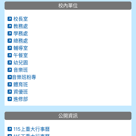
校內單位
校長室
教務處
學務處
總務處
輔導室
午餐室
幼兒園
音樂班
音樂班粉專
體育班
資優班
進修部
公開資訊
115上重大行事曆