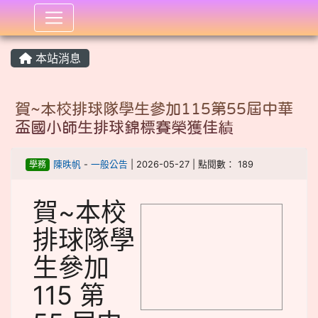
:::
本站消息
賀~本校排球隊學生參加115第55屆中華
盃國小師生排球錦標賽榮獲佳績
學務
陳昳帆
-
一般公告
| 2026-05-27 | 點閱數： 189
賀~本校
image
排球隊學
生參加
115 第