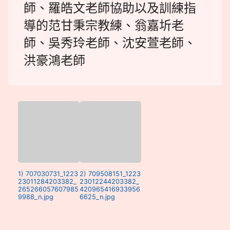
師、羅皓文老師協助以及訓練指
導的范甘秉宗教練、翁嘉圻老
師、吳秀玲老師、沈安萱老師、
洪豪鴻老師
1) 707030731_1223
2) 709508151_1223
23011284203382_
23012244203382_
265266057607985
420965416933956
9988_n.jpg
6625_n.jpg