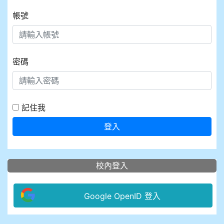
帳號
密碼
記住我
登入
校內登入
Google OpenID 登入