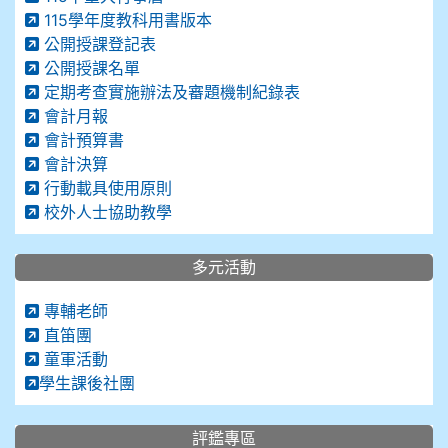
115學年度教科用書版本
公開授課登記表
公開授課名單
定期考查實施辦法及審題機制紀錄表
會計月報
會計預算書
會計決算
行動載具使用原則
校外人士協助教學
多元活動
專輔老師
直笛團
童軍活動
學生課後社團
評鑑專區