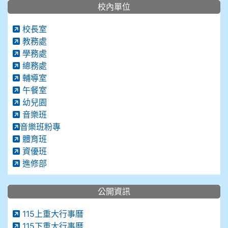
校內單位
校長室
教務處
學務處
總務處
輔導室
午餐室
幼兒園
音樂班
音樂班粉專
體育班
資優班
進修部
公開資訊
115上重大行事曆
115下重大行事曆