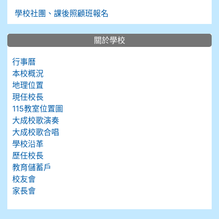
學校社團、課後照顧班報名
關於學校
行事曆
本校概況
地理位置
現任校長
115教室位置圖
大成校歌演奏
大成校歌合唱
學校沿革
歷任校長
教育儲蓄戶
校友會
家長會