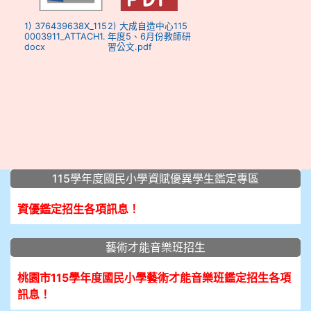
1) 376439638X_115
2) 大成自造中心115
0003911_ATTACH1.
年度5、6月份教師研
docx
習公文.pdf
:::
115學年度國民小學資賦優異學生鑑定專區
資優鑑定招生各項訊息！
藝術才能音樂班招生
桃園市115學年度國民小學藝術才能音樂班鑑定招生各項
訊息！