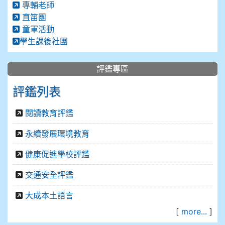
專輔老師
直笛團
童軍活動
學生課後社團
評鑑專區
評鑑列表
閱讀教育評鑑
永續發展環境教育
健康促進學校評鑑
交通安全評鑑
大成本土語言
[
more...
]