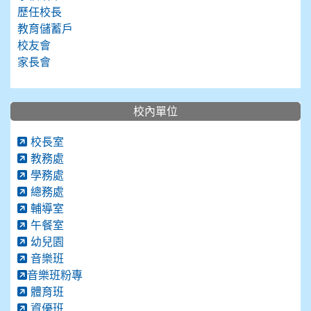
歷任校長
教育儲蓄戶
校友會
家長會
校內單位
校長室
教務處
學務處
總務處
輔導室
午餐室
幼兒園
音樂班
音樂班粉專
體育班
資優班