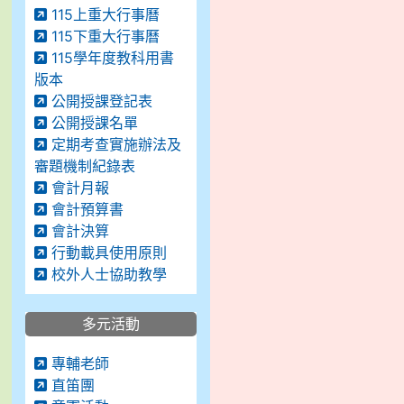
115上重大行事曆
115下重大行事曆
115學年度教科用書
版本
公開授課登記表
公開授課名單
定期考查實施辦法及
審題機制紀錄表
會計月報
會計預算書
會計決算
行動載具使用原則
校外人士協助教學
多元活動
專輔老師
直笛團