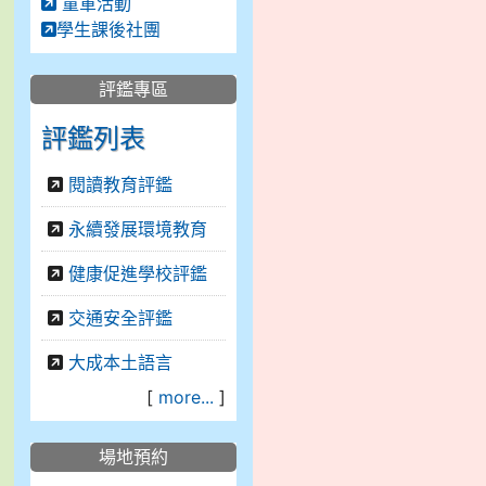
童軍活動
學生課後社團
評鑑專區
評鑑列表
閱讀教育評鑑
永續發展環境教育
健康促進學校評鑑
交通安全評鑑
大成本土語言
[
more...
]
場地預約