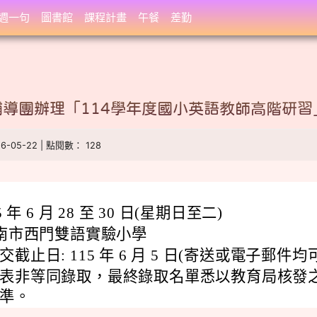
週一句
圖書館
課程計畫
午餐
差勤
導團辦理「114學年度國小英語教師高階研習
26-05-22 | 點閱數： 128
5 年 6 月 28 至 30 日(星期日至二)
台南市西門雙語實驗小學
截止日: 115 年 6 月 5 日(寄送或電子郵件均可
表非等同錄取，最終錄取名單悉以教育局核發
準。