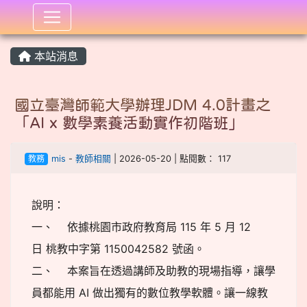
:::
本站消息
國立臺灣師範大學辦理JDM 4.0計畫之
「AI x 數學素養活動實作初階班」
教務
mis
-
教師相關
| 2026-05-20 | 點閱數： 117
說明：
一、 依據桃園市政府教育局 115 年 5 月 12
日 桃教中字第 1150042582 號函。
二、 本案旨在透過講師及助教的現場指導，讓學
員都能用 AI 做出獨有的數位教學軟體。讓一線教