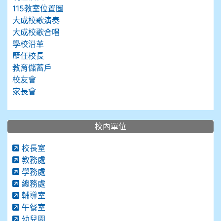
115教室位置圖
大成校歌演奏
大成校歌合唱
學校沿革
歷任校長
教育儲蓄戶
校友會
家長會
校內單位
校長室
教務處
學務處
總務處
輔導室
午餐室
幼兒園