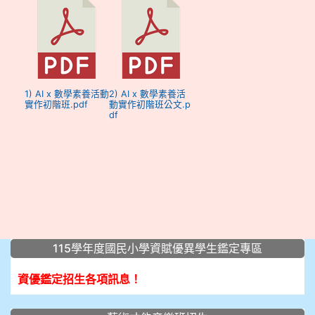
1) AI x 數學素養活動
2) AI x 數學素養活
實作初階班.pdf
動實作初階班公文.p
df
:::
115學年度國民小學資賦優異學生鑑定專區
資優鑑定招生各項訊息！