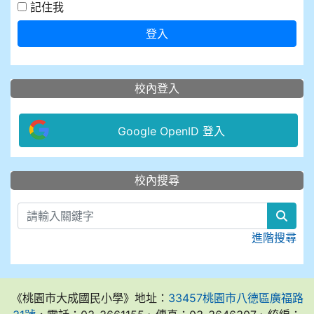
記住我
登入
校內登入
Google OpenID 登入
:::
校內搜尋
sear
進階搜尋
《桃園市大成國民小學》地址：
33457桃園市八德區廣福路