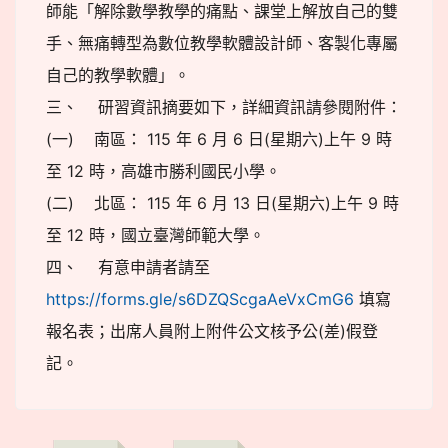
師能「解除數學教學的痛點、課堂上解放自己的雙
手、無痛轉型為數位教學軟體設計師、客製化專屬
自己的教學軟體」。
三、 研習資訊摘要如下，詳細資訊請參閱附件：
(一) 南區： 115 年 6 月 6 日(星期六)上午 9 時
至 12 時，高雄市勝利國民小學。
(二) 北區： 115 年 6 月 13 日(星期六)上午 9 時
至 12 時，國立臺灣師範大學。
四、 有意申請者請至
https://forms.gle/s6DZQScgaAeVxCmG6
填寫
報名表；出席人員附上附件公文核予公(差)假登
記。