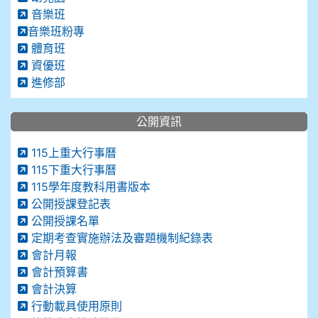
音樂班
音樂班粉專
體育班
資優班
進修部
公開資訊
115上重大行事曆
115下重大行事曆
115學年度教科用書版本
公開授課登記表
公開授課名單
定期考查實施辦法及審題機制紀錄表
會計月報
會計預算書
會計決算
行動載具使用原則