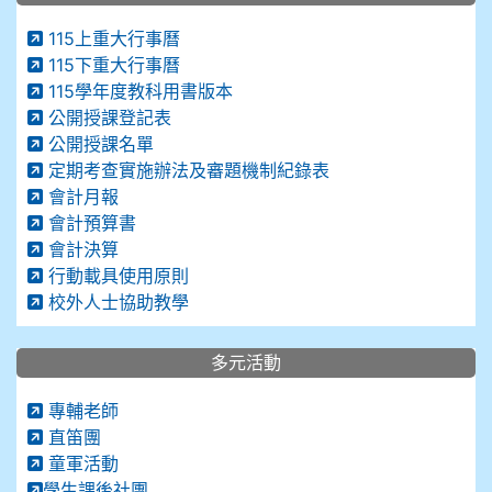
115上重大行事曆
115下重大行事曆
115學年度教科用書版本
公開授課登記表
公開授課名單
定期考查實施辦法及審題機制紀錄表
會計月報
會計預算書
會計決算
行動載具使用原則
校外人士協助教學
多元活動
專輔老師
直笛團
童軍活動
學生課後社團