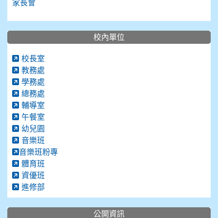
家長會
校內單位
校長室
教務處
學務處
總務處
輔導室
午餐室
幼兒園
音樂班
音樂班粉專
體育班
資優班
進修部
公開資訊