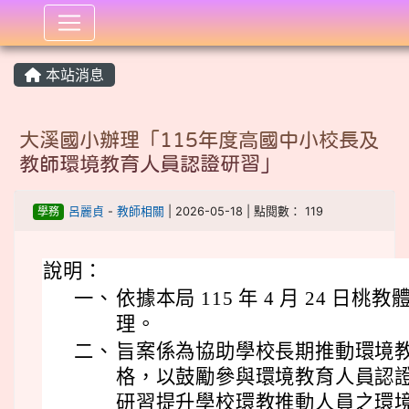
:::
本站消息
大溪國小辦理「115年度高國中小校長及
教師環境教育人員認證研習」
學務
呂麗貞
-
教師相關
| 2026-05-18 | 點閱數： 119
說明：
一、
依據本局 115 年 4 月 24 日桃教體
理。
二、
旨案係為協助學校長期推動環境
格，以鼓勵參與環境教育人員認
研習提升學校環教推動人員之環