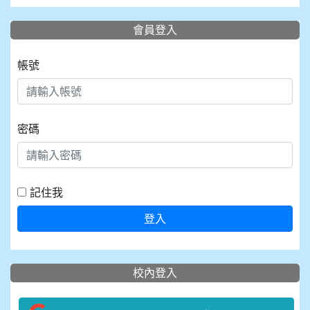
會員登入
帳號
密碼
記住我
登入
校內登入