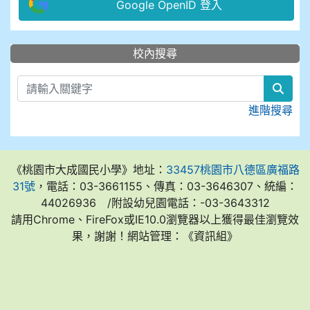
Google OpenID 登入
:::
校內搜尋
sear
進階搜尋
《桃園市大成國民小學》地址：
33457桃園市八德區廣福路
31號
，電話：03-3661155、傳真：03-3646307、統編：
44026936 /附設幼兒園電話：-03-3643312
請用Chrome、FireFox或IE10.0瀏覽器以上獲得最佳瀏覽效
果，謝謝！網站管理：《資訊組》