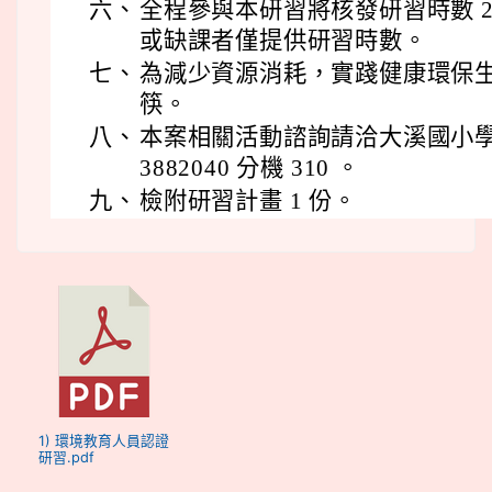
六、
全程參與本研習將核發研習時數 2
或缺課者僅提供研習時數。
七、
為減少資源消耗，實踐健康環保
筷。
八、
本案相關活動諮詢請洽大溪國小學務
3882040 分機 310 。
九、
檢附研習計畫 1 份。
1) 環境教育人員認證
研習.pdf