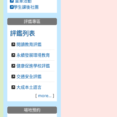
童軍活動
學生課後社團
評鑑專區
評鑑列表
閱讀教育評鑑
永續發展環境教育
健康促進學校評鑑
交通安全評鑑
大成本土語言
[
more...
]
場地預約