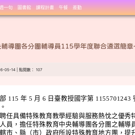
週一句
圖書館
課程計畫
午餐
差勤
輔導團各分團輔導員115學年度聯合遴選簡章
26-05-14 | 點閱數： 107
115 年 5 月 6 日臺教授國字第 1155701243 
。
聘任具備特殊教育教學經驗與服務熱忱之優秀
人員，擔任特殊教育中央輔導團各分團之輔導
轄市、縣（市）政府所設特殊教育地方團，提