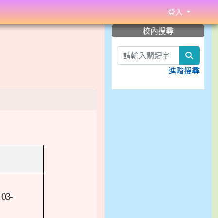
登入
:::
校內搜尋
search
進階搜尋
3-