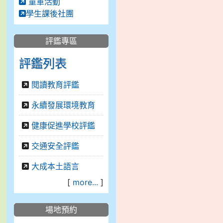
童軍活動
學生課後社團
評鑑專區
評鑑列表
閱讀教育評鑑
永續發展環境教育
健康促進學校評鑑
交通安全評鑑
大成本土語言
[
more...
]
場地預約