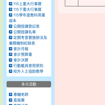
115上重大行事曆
115下重大行事曆
115學年度教科用書
版本
公開授課登記表
公開授課名單
定期考查實施辦法及
審題機制紀錄表
會計月報
會計預算書
會計決算
行動載具使用原則
校外人士協助教學
多元活動
專輔老師
直笛團