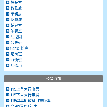
校長室
教務處
學務處
總務處
輔導室
午餐室
幼兒園
音樂班
音樂班粉專
體育班
資優班
進修部
公開資訊
115上重大行事曆
115下重大行事曆
115學年度教科用書版本
公開授課登記表