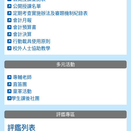
公開授課名單
定期考查實施辦法及審題機制紀錄表
會計月報
會計預算書
會計決算
行動載具使用原則
校外人士協助教學
多元活動
專輔老師
直笛團
童軍活動
學生課後社團
評鑑專區
評鑑列表