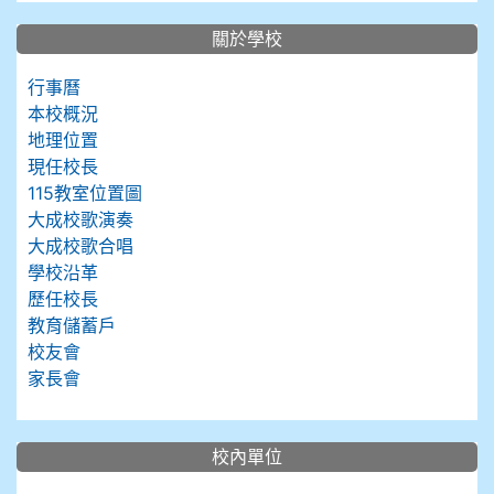
關於學校
行事曆
本校概況
地理位置
現任校長
115教室位置圖
大成校歌演奏
大成校歌合唱
學校沿革
歷任校長
教育儲蓄戶
校友會
家長會
校內單位