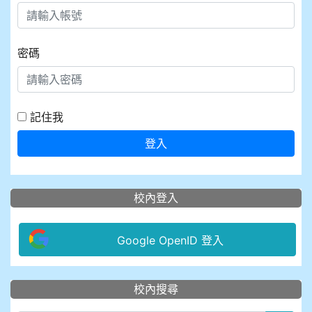
密碼
記住我
登入
校內登入
Google OpenID 登入
:::
校內搜尋