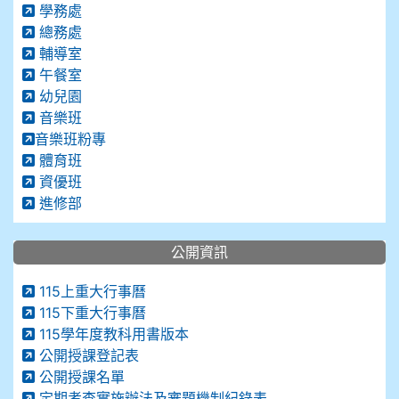
學務處
總務處
輔導室
午餐室
幼兒園
音樂班
音樂班粉專
體育班
資優班
進修部
公開資訊
115上重大行事曆
115下重大行事曆
115學年度教科用書版本
公開授課登記表
公開授課名單
定期考查實施辦法及審題機制紀錄表