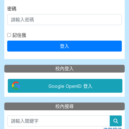
密碼
記住我
登入
校內登入
Google OpenID 登入
:::
校內搜尋
sear