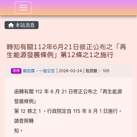
:::
本站消息
轉知有關112年6月21日修正公布之「再
生能源發展條例」第12條之1之施行
總務
賴冠霖
-
一般公告
| 2026-03-24 | 點閱數： 105
函轉有關 112 年 6 月 21 日修正公布之「再生能源
發展條例」
第 12 條之 1 ，行政院定自 115 年 8 月 1 日施行，
請查照轉
知。