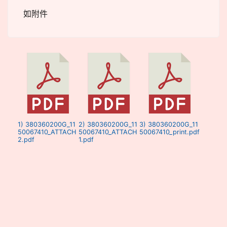
如附件
1) 380360200G_11
2) 380360200G_11
3) 380360200G_11
50067410_ATTACH
50067410_ATTACH
50067410_print.pdf
2.pdf
1.pdf