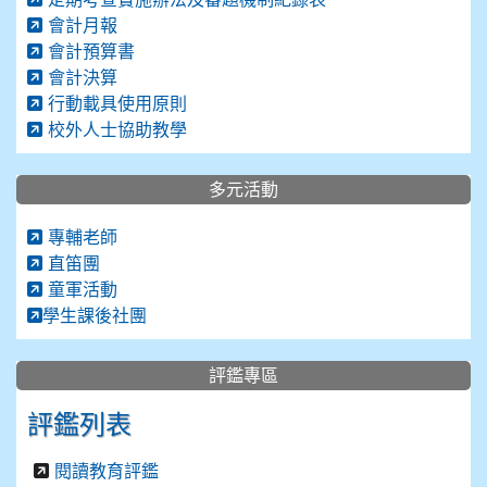
會計月報
會計預算書
會計決算
行動載具使用原則
校外人士協助教學
多元活動
專輔老師
直笛團
童軍活動
學生課後社團
評鑑專區
評鑑列表
閱讀教育評鑑