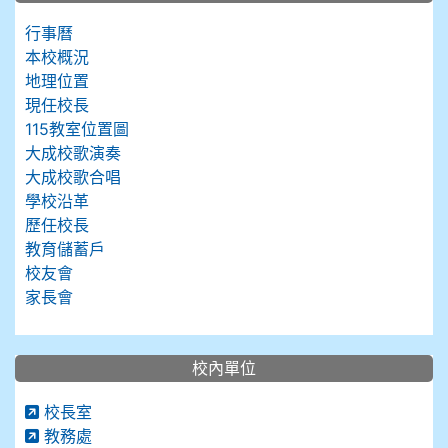
行事曆
本校概況
地理位置
現任校長
115教室位置圖
大成校歌演奏
大成校歌合唱
學校沿革
歷任校長
教育儲蓄戶
校友會
家長會
校內單位
校長室
教務處