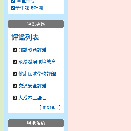
童軍活動
學生課後社團
評鑑專區
評鑑列表
閱讀教育評鑑
永續發展環境教育
健康促進學校評鑑
交通安全評鑑
大成本土語言
[
more...
]
場地預約