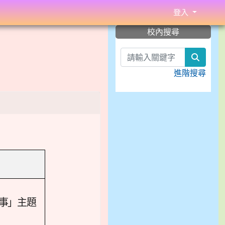
登入
:::
校內搜尋
search
進階搜尋
故事」主題