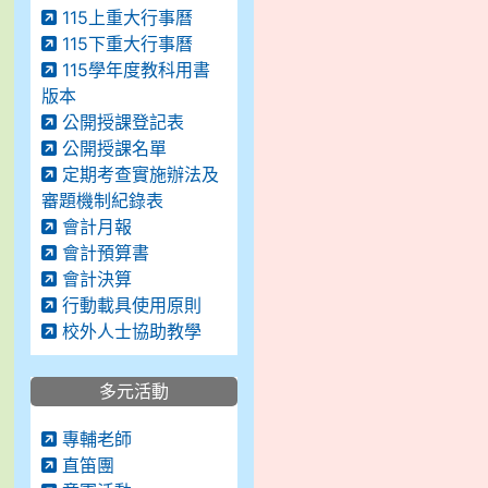
115上重大行事曆
115下重大行事曆
115學年度教科用書
版本
公開授課登記表
公開授課名單
定期考查實施辦法及
審題機制紀錄表
會計月報
會計預算書
會計決算
行動載具使用原則
校外人士協助教學
多元活動
專輔老師
直笛團