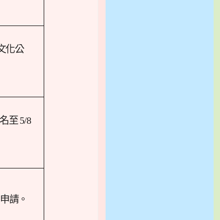
文化公
 5/8
前申請。