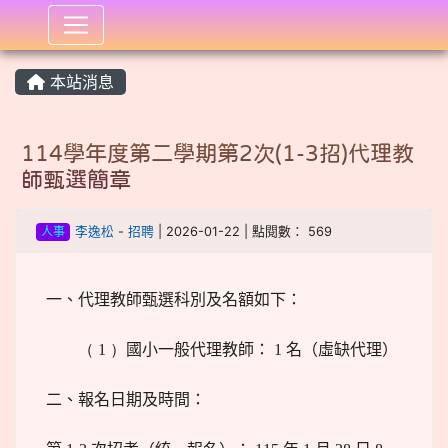
:::
本站消息
114學年度第二學期第2次(1-3招)代理教
師甄選簡章
人事
李逸松
-
招聘
| 2026-01-22 | 點閱數： 569
一、代理教師甄選科別及名額如下：
（ 1 ）
國小一般代理教師： 1 名（虛缺代理）
二、報名日期及時間：