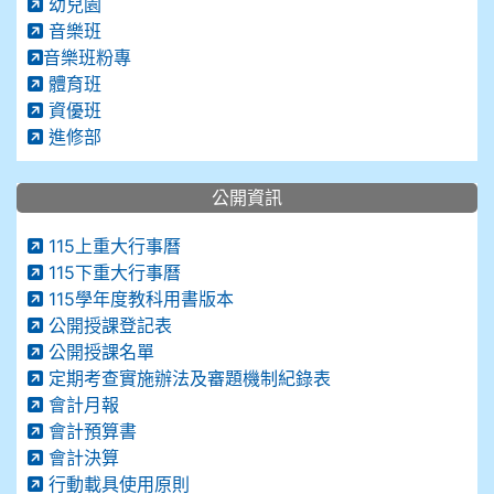
幼兒園
音樂班
音樂班粉專
體育班
資優班
進修部
公開資訊
115上重大行事曆
115下重大行事曆
115學年度教科用書版本
公開授課登記表
公開授課名單
定期考查實施辦法及審題機制紀錄表
會計月報
會計預算書
會計決算
行動載具使用原則