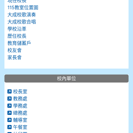
現任校長
115教室位置圖
大成校歌演奏
大成校歌合唱
學校沿革
歷任校長
教育儲蓄戶
校友會
家長會
校內單位
校長室
教務處
學務處
總務處
輔導室
午餐室