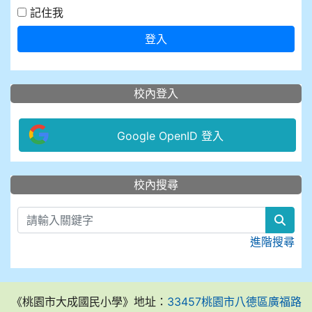
記住我
登入
校內登入
Google OpenID 登入
:::
校內搜尋
sear
進階搜尋
《桃園市大成國民小學》地址：
33457桃園市八德區廣福路