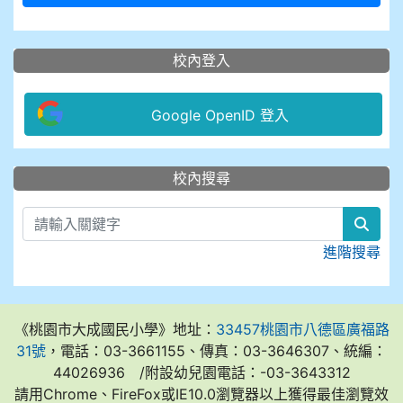
校內登入
Google OpenID 登入
:::
校內搜尋
sear
進階搜尋
《桃園市大成國民小學》地址：
33457桃園市八德區廣福路
31號
，電話：03-3661155、傳真：03-3646307、統編：
44026936 /附設幼兒園電話：-03-3643312
請用Chrome、FireFox或IE10.0瀏覽器以上獲得最佳瀏覽效