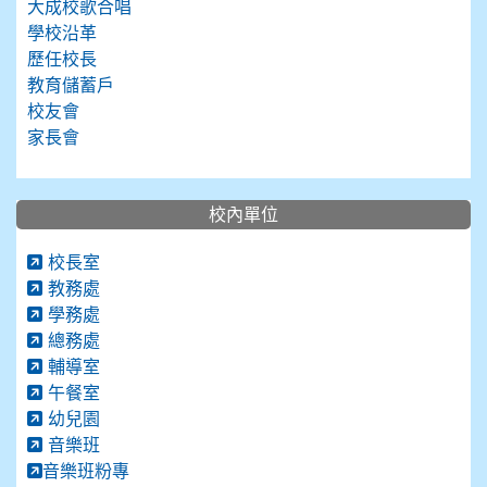
大成校歌合唱
學校沿革
歷任校長
教育儲蓄戶
校友會
家長會
校內單位
校長室
教務處
學務處
總務處
輔導室
午餐室
幼兒園
音樂班
音樂班粉專