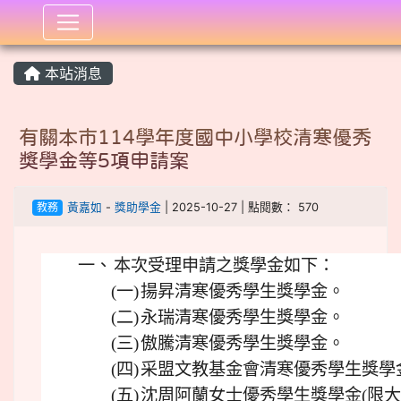
:::
本站消息
有關本市114學年度國中小學校清寒優秀
獎學金等5項申請案
教務
黃嘉如
-
獎助學金
| 2025-10-27 | 點閱數： 570
一、
本次受理申請之獎學金如下：
(一)
揚昇清寒優秀學生獎學金。
(二)
永瑞清寒優秀學生獎學金。
(三)
傲騰清寒優秀學生獎學金。
(四)
采盟文教基金會清寒優秀學生獎學
(五)
沈周阿蘭女士優秀學生獎學金(限大