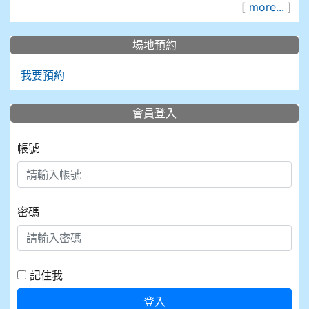
[
more...
]
場地預約
我要預約
會員登入
帳號
密碼
記住我
登入