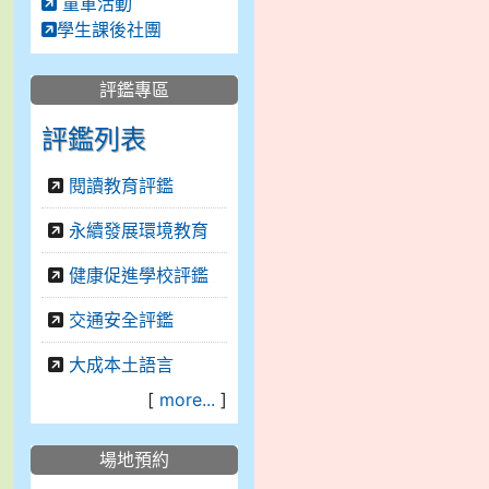
童軍活動
學生課後社團
評鑑專區
評鑑列表
閱讀教育評鑑
永續發展環境教育
健康促進學校評鑑
交通安全評鑑
大成本土語言
[
more...
]
場地預約