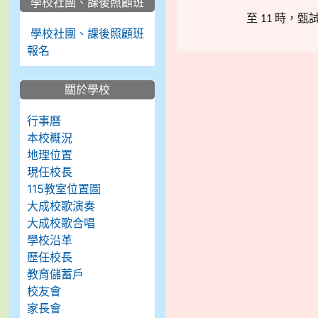
學校社團、課後照顧班
至
時，甄
11
學校社團、課後照顧班
報名
關於學校
行事曆
本校概況
地理位置
現任校長
115教室位置圖
大成校歌演奏
大成校歌合唱
學校沿革
歷任校長
教育儲蓄戶
校友會
家長會