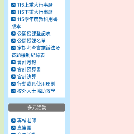
115上重大行事曆
115下重大行事曆
115學年度教科用書
版本
公開授課登記表
公開授課名單
定期考查實施辦法及
審題機制紀錄表
會計月報
會計預算書
會計決算
行動載具使用原則
校外人士協助教學
多元活動
專輔老師
直笛團