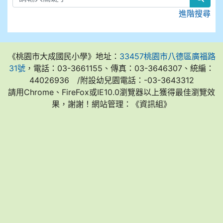
進階搜尋
《桃園市大成國民小學》地址：
33457桃園市八德區廣福路
31號
，電話：03-3661155、傳真：03-3646307、統編：
44026936 /附設幼兒園電話：-03-3643312
請用Chrome、FireFox或IE10.0瀏覽器以上獲得最佳瀏覽效
果，謝謝！網站管理：《資訊組》