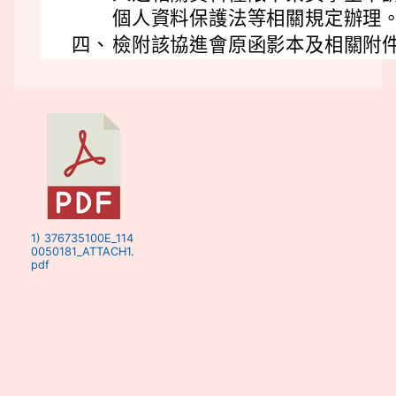
個人資料保護法等相關規定辦理
四、
檢附該協進會原函影本及相關附件 
1) 376735100E_114
0050181_ATTACH1.
pdf