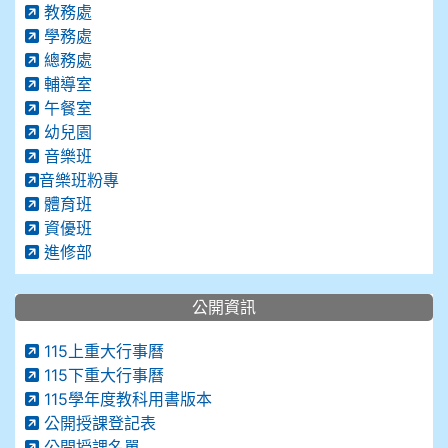
教務處
學務處
總務處
輔導室
午餐室
幼兒園
音樂班
音樂班粉專
體育班
資優班
進修部
公開資訊
115上重大行事曆
115下重大行事曆
115學年度教科用書版本
公開授課登記表
公開授課名單