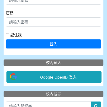
密碼
記住我
登入
校內登入
Google OpenID 登入
:::
校內搜尋
sear