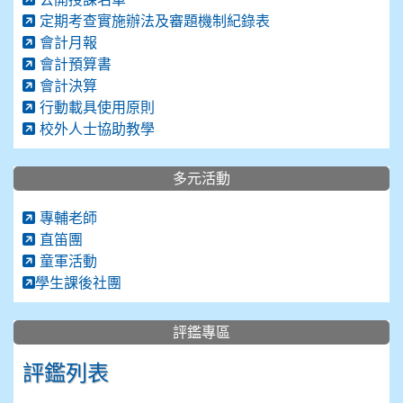
定期考查實施辦法及審題機制紀錄表
會計月報
會計預算書
會計決算
行動載具使用原則
校外人士協助教學
多元活動
專輔老師
直笛團
童軍活動
學生課後社團
評鑑專區
評鑑列表