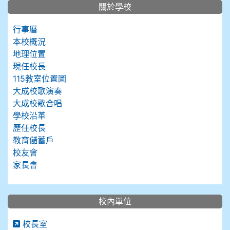
關於學校
行事曆
本校概況
地理位置
現任校長
115教室位置圖
大成校歌演奏
大成校歌合唱
學校沿革
歷任校長
教育儲蓄戶
校友會
家長會
校內單位
校長室