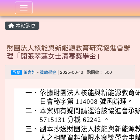
:::
本站消息
財團法人核能與新能源教育研究協進會辦
理「開張翠蓮女士清寒獎學金」
教務
黃嘉如
-
獎助學金
| 2025-06-13 | 點閱數： 500
一、
依據財團法人核能與新能源教育研究協進
日會秘字第 114008 號函辦理。
二、
本案如有疑問請逕洽該協進會承辦人
5715131 分機 62242 。
三、
副本抄送財團法人核能與新能源
人之相關資料僅限本案獎學金申