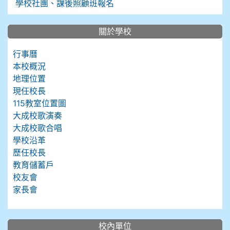
學校社團、課後照顧班報名
關於學校
行事曆
本校概況
地理位置
現任校長
115教室位置圖
大成校歌演奏
大成校歌合唱
學校沿革
歷任校長
教育儲蓄戶
校友會
家長會
校內單位