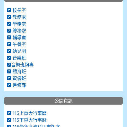
校長室
教務處
學務處
總務處
輔導室
午餐室
幼兒園
音樂班
音樂班粉專
體育班
資優班
進修部
公開資訊
115上重大行事曆
115下重大行事曆
115學年度教科用書版本