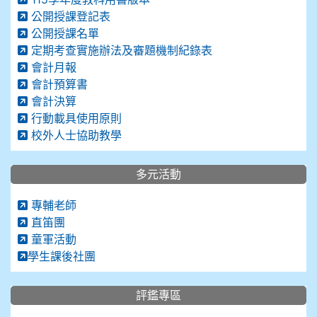
公開授課登記表
公開授課名單
定期考查實施辦法及審題機制紀錄表
會計月報
會計預算書
會計決算
行動載具使用原則
校外人士協助教學
多元活動
專輔老師
直笛團
童軍活動
學生課後社團
評鑑專區