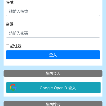
帳號
密碼
記住我
登入
校內登入
Google OpenID 登入
:::
校內搜尋