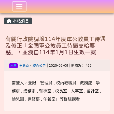
:::
本站消息
有關行政院調增114年度軍公教員工待遇
及修正「全國軍公教員工待遇支給要
點」，並溯自114年1月1日生效一案
人事
王菀貞
-
校內公告
| 2025-05-09 | 點閱數： 462
需登入，並限「管理員 , 校內教職員 , 教務處 , 學
務處 , 總務處 , 輔導室 , 校長室 , 人事室 , 會計室 ,
幼兒園 , 進修部 , 午餐室」等群組觀看