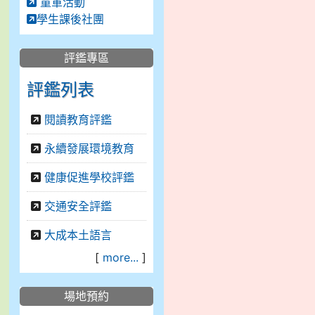
童軍活動
學生課後社團
評鑑專區
評鑑列表
閱讀教育評鑑
永續發展環境教育
健康促進學校評鑑
交通安全評鑑
大成本土語言
[
more...
]
場地預約