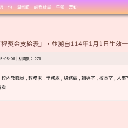
週一句
圖書館
課程計畫
午餐
差勤
程獎金支給表」，並溯自114年1月1日生效
25-05-06 | 點閱數： 279
教職員 , 教務處 , 學務處 , 總務處 , 輔導室 , 校長室 , 人事室 
觀看