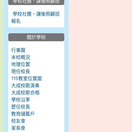
學校社團、課後照顧班
學校社團、課後照顧班
報名
關於學校
行事曆
本校概況
地理位置
現任校長
115教室位置圖
大成校歌演奏
大成校歌合唱
學校沿革
歷任校長
教育儲蓄戶
校友會
家長會