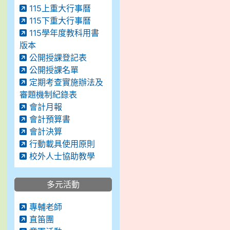
115上重大行事曆
115下重大行事曆
115學年度教科用書
版本
公開授課登記表
公開授課名單
定期考查實施辦法及
審題機制紀錄表
會計月報
會計預算書
會計決算
行動載具使用原則
校外人士協助教學
多元活動
專輔老師
直笛團