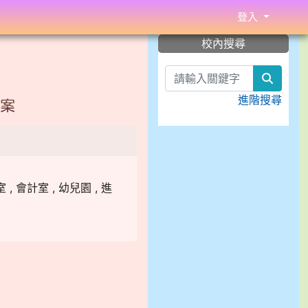
登入
:::
校內搜尋
search
進階搜尋
一案
, 會計室 , 幼兒園 , 進