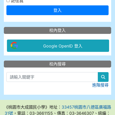
記住我
登入
校內登入
Google OpenID 登入
:::
校內搜尋
sear
進階搜尋
《桃園市大成國民小學》地址：
33457桃園市八德區廣福路
31號
，電話：03-3661155、傳真：03-3646307、統編：