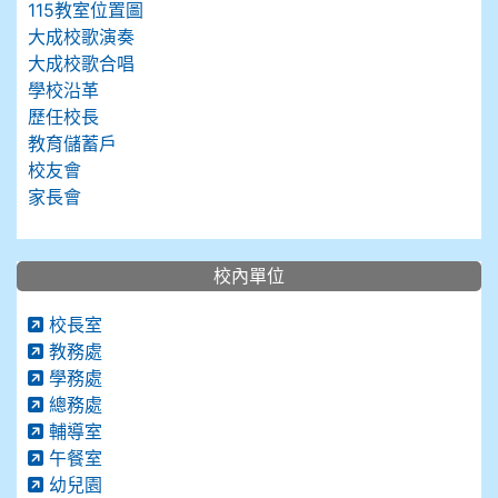
115教室位置圖
大成校歌演奏
大成校歌合唱
學校沿革
歷任校長
教育儲蓄戶
校友會
家長會
校內單位
校長室
教務處
學務處
總務處
輔導室
午餐室
幼兒園