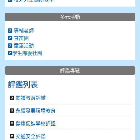
多元活動
專輔老師
直笛團
童軍活動
學生課後社團
評鑑專區
評鑑列表
閱讀教育評鑑
永續發展環境教育
健康促進學校評鑑
交通安全評鑑