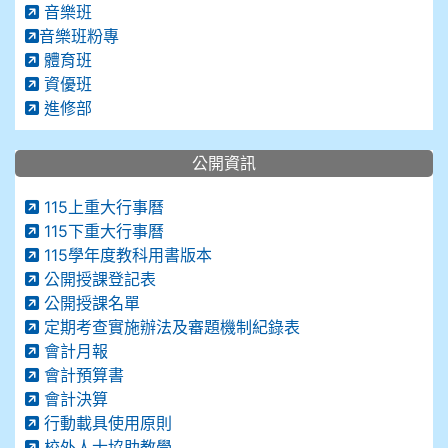
音樂班
音樂班粉專
體育班
資優班
進修部
公開資訊
115上重大行事曆
115下重大行事曆
115學年度教科用書版本
公開授課登記表
公開授課名單
定期考查實施辦法及審題機制紀錄表
會計月報
會計預算書
會計決算
行動載具使用原則
校外人士協助教學