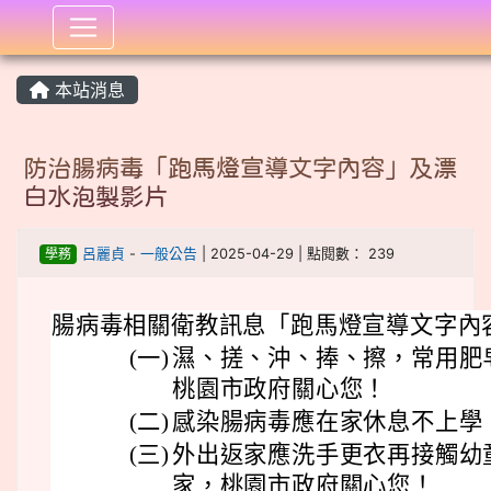
:::
本站消息
防治腸病毒「跑馬燈宣導文字內容」及漂
白水泡製影片
學務
呂麗貞
-
一般公告
| 2025-04-29 | 點閱數： 239
腸病毒相關衛教訊息「跑馬燈宣導文字內
(一)
濕、搓、沖、捧、擦，常用肥
桃園市政府關心您！
(二)
感染腸病毒應在家休息不上學
(三)
外出返家應洗手更衣再接觸幼
家，桃園市政府關心您！