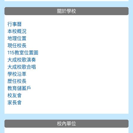
關於學校
行事曆
本校概況
地理位置
現任校長
115教室位置圖
大成校歌演奏
大成校歌合唱
學校沿革
歷任校長
教育儲蓄戶
校友會
家長會
校內單位