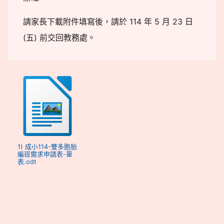
請家長下載附件填寫後，請於 114 年 5 月 23 日
(五) 前交回教務處。
1) 成小114-雙多胞胎
編班需求申請表-單
表.odt