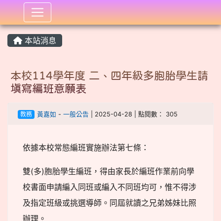
:::
本站消息
本校114學年度 二、四年級多胞胎學生請
填寫編班意願表
教務
黃嘉如
-
一般公告
| 2025-04-28 | 點閱數： 305
依據本校常態編班實施辦法第七條：
雙(多)胞胎學生編班，得由家長於編班作業前向學
校書面申請編入同班或編入不同班均可，惟不得涉
及指定班級或挑選導師。同屆就讀之兄弟姊妹比照
辦理。