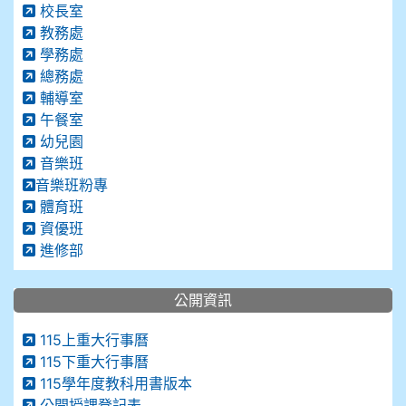
校長室
教務處
學務處
總務處
輔導室
午餐室
幼兒園
音樂班
音樂班粉專
體育班
資優班
進修部
公開資訊
115上重大行事曆
115下重大行事曆
115學年度教科用書版本
公開授課登記表