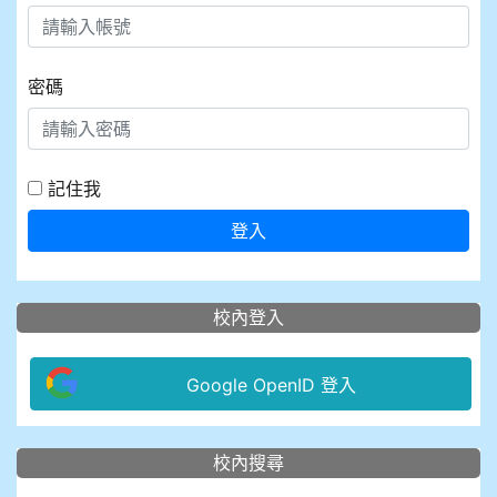
密碼
記住我
登入
校內登入
Google OpenID 登入
:::
校內搜尋