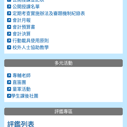
公開授課名單
定期考查實施辦法及審題機制紀錄表
會計月報
會計預算書
會計決算
行動載具使用原則
校外人士協助教學
多元活動
專輔老師
直笛團
童軍活動
學生課後社團
評鑑專區
評鑑列表