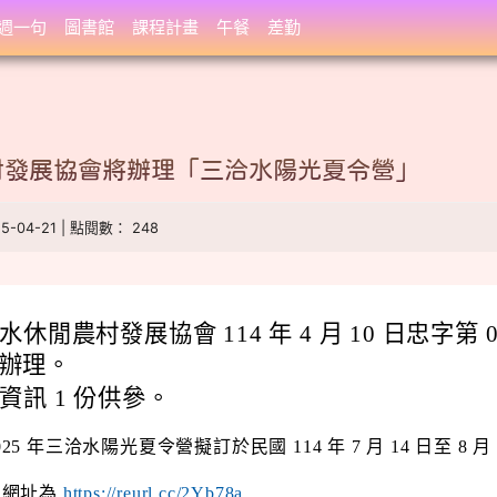
週一句
圖書館
課程計畫
午餐
差勤
村發展協會將辦理「三洽水陽光夏令營」
25-04-21 | 點閱數： 248
休閒農村發展協會 114 年 4 月 10 日忠字第 0
 函辦理。
資訊 1 份供參。
25 年三洽水陽光夏令營擬訂於民國 114 年 7 月 14 日至 8 月
。網址為
https://reurl.cc/2Yb78a