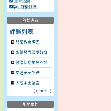
童軍活動
學生課後社團
評鑑專區
評鑑列表
閱讀教育評鑑
永續發展環境教育
健康促進學校評鑑
交通安全評鑑
大成本土語言
[
more...
]
場地預約