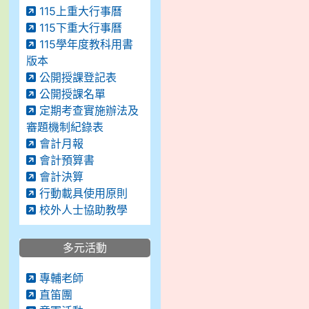
115上重大行事曆
115下重大行事曆
115學年度教科用書
版本
公開授課登記表
公開授課名單
定期考查實施辦法及
審題機制紀錄表
會計月報
會計預算書
會計決算
行動載具使用原則
校外人士協助教學
多元活動
專輔老師
直笛團