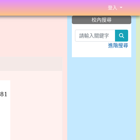
登入
:::
校內搜尋
search
進階搜尋
81