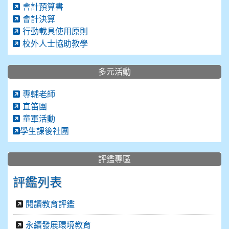
會計預算書
會計決算
行動載具使用原則
校外人士協助教學
多元活動
專輔老師
直笛團
童軍活動
學生課後社團
評鑑專區
評鑑列表
閱讀教育評鑑
永續發展環境教育