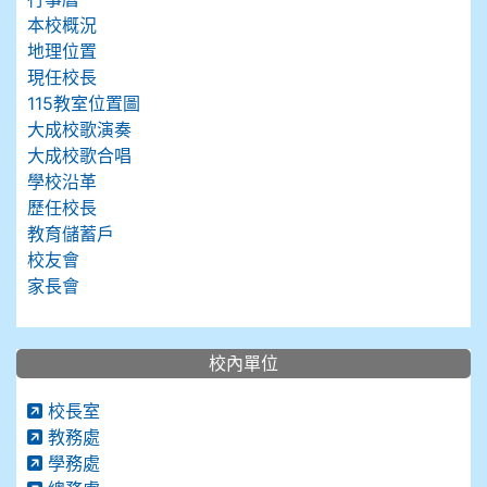
本校概況
地理位置
現任校長
115教室位置圖
大成校歌演奏
大成校歌合唱
學校沿革
歷任校長
教育儲蓄戶
校友會
家長會
校內單位
校長室
教務處
學務處