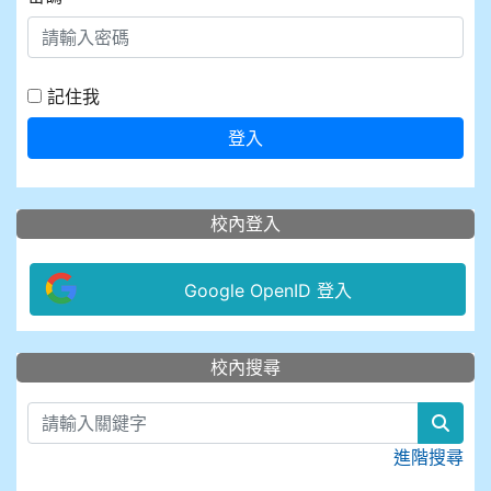
記住我
登入
校內登入
Google OpenID 登入
:::
校內搜尋
sear
進階搜尋