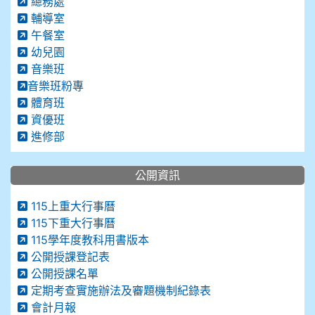
總務處
輔導室
午餐室
幼兒園
音樂班
音樂班粉專
體育班
資優班
進修部
公開資訊
115上重大行事曆
115下重大行事曆
115學年度教科用書版本
公開授課登記表
公開授課名單
定期考查實施辦法及審題機制紀錄表
會計月報