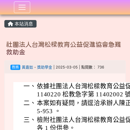
:::
本站消息
社團法人台灣松樑教育公益促進協會急難
救助金
教務
黃嘉如
-
獎助學金
| 2025-03-05 | 點閱數： 736
一、
依據社團法人台灣松樑教育公益促進協會
1140220 松教急字第 1140200
二、
本案如有疑問，請逕洽承辦人陳正煌，
5-953 。
三、
檢附社團法人台灣松樑教育公益
各 1 份供參。