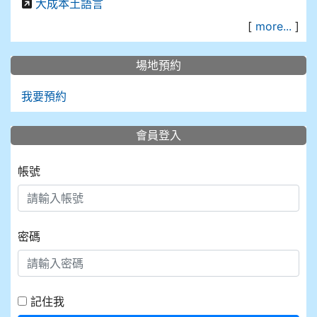
大成本土語言
[
more...
]
場地預約
我要預約
會員登入
帳號
密碼
記住我