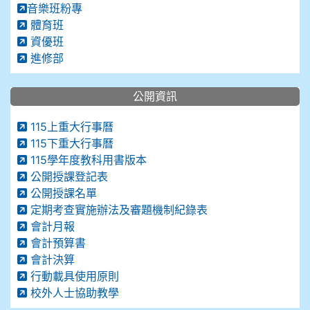
音樂班粉專
體育班
資優班
進修部
公開資訊
115上重大行事曆
115下重大行事曆
115學年度教科用書版本
公開授課登記表
公開授課名單
定期考查實施辦法及審題機制紀錄表
會計月報
會計預算書
會計決算
行動載具使用原則
校外人士協助教學