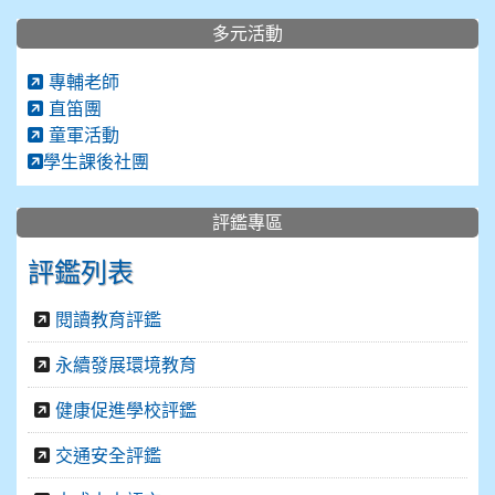
多元活動
專輔老師
直笛團
童軍活動
學生課後社團
評鑑專區
評鑑列表
閱讀教育評鑑
永續發展環境教育
健康促進學校評鑑
交通安全評鑑