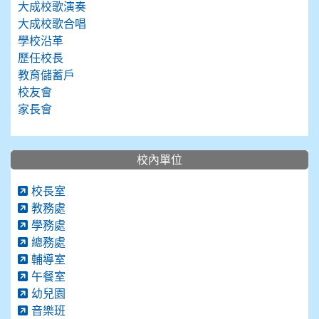
大成校歌演奏
大成校歌合唱
學校沿革
歷任校長
教育儲蓄戶
校友會
家長會
校內單位
校長室
教務處
學務處
總務處
輔導室
午餐室
幼兒園
音樂班