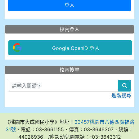
登入
校內登入
Google OpenID 登入
:::
校內搜尋
sear
進階搜尋
《桃園市大成國民小學》地址：
33457桃園市八德區廣福路
31號
，電話：03-3661155、傳真：03-3646307、統編：
44026936 /附設幼兒園電話：-03-3643312