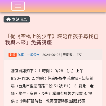
:::
本站消息
「從《空橋上的少年》談陪伴孩子尋找自
我與未來」免費講座
輔導
訪客
-
一般公告
| 2024-09-03 | 點閱數： 277
講座資訊如下： 1. 時間： 9/28 （六）上午
9:30~11:30 2. 地點：信誼好好生活廣場 - 知新劇
場（台北市重慶南路二段 51 號 B1 ） 3. 對象：老
師、學生、家長，及對此議題有興趣之民眾 4. 提
供 2 小時研習時數：教師研習時數(課程代碼：