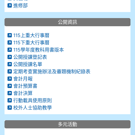
進修部
公開資訊
115上重大行事曆
115下重大行事曆
115學年度教科用書版本
公開授課登記表
公開授課名單
定期考查實施辦法及審題機制紀錄表
會計月報
會計預算書
會計決算
行動載具使用原則
校外人士協助教學
多元活動