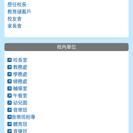
歷任校長
教育儲蓄戶
校友會
家長會
校內單位
校長室
教務處
學務處
總務處
輔導室
午餐室
幼兒園
音樂班
音樂班粉專
體育班
資優班