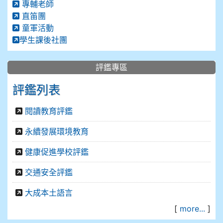
專輔老師
直笛團
童軍活動
學生課後社團
評鑑專區
評鑑列表
閱讀教育評鑑
永續發展環境教育
健康促進學校評鑑
交通安全評鑑
大成本土語言
[
more...
]