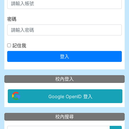
密碼
記住我
登入
校內登入
Google OpenID 登入
:::
校內搜尋