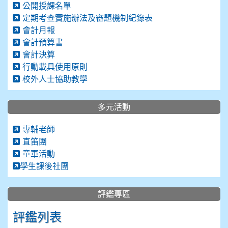
公開授課名單
定期考查實施辦法及審題機制紀錄表
會計月報
會計預算書
會計決算
行動載具使用原則
校外人士協助教學
多元活動
專輔老師
直笛團
童軍活動
學生課後社團
評鑑專區
評鑑列表