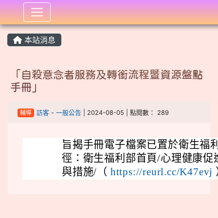
:::
本站消息
「自殺意念者服務及轉銜流程暨資源盤點
手冊」
輔導
訪客
-
一般公告
| 2024-08-05 | 點閱數： 289
旨揭手冊電子檔案已置於衛生福
徑：衛生福利部首頁/心理健康促
與措施/（
https://reurl.cc/K47evj