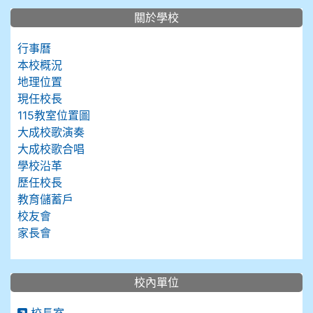
關於學校
行事曆
本校概況
地理位置
現任校長
115教室位置圖
大成校歌演奏
大成校歌合唱
學校沿革
歷任校長
教育儲蓄戶
校友會
家長會
校內單位