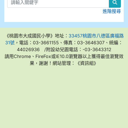
sear
進階搜尋
《桃園市大成國民小學》地址：
33457桃園市八德區廣福路
31號
，電話：03-3661155、傳真：03-3646307、統編：
44026936 /附設幼兒園電話：-03-3643312
請用Chrome、FireFox或IE10.0瀏覽器以上獲得最佳瀏覽效
果，謝謝！網站管理：《資訊組》