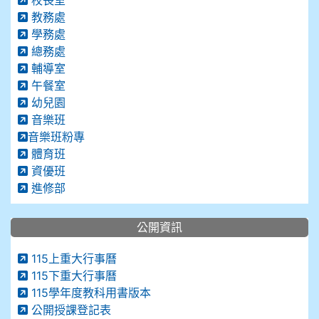
校長室
教務處
學務處
總務處
輔導室
午餐室
幼兒園
音樂班
音樂班粉專
體育班
資優班
進修部
公開資訊
115上重大行事曆
115下重大行事曆
115學年度教科用書版本
公開授課登記表