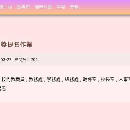
週一句
圖書館
課程計畫
午餐
差勤
育獎提名作業
-03-27 | 點閱數： 702
教職員 , 教務處 , 學務處 , 總務處 , 輔導室 , 校長室 , 人事室 
觀看