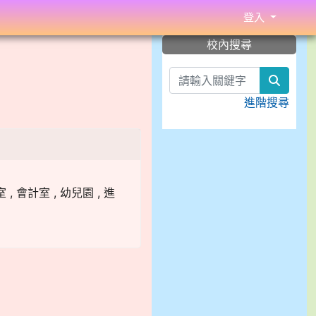
登入
:::
校內搜尋
search
進階搜尋
, 會計室 , 幼兒園 , 進