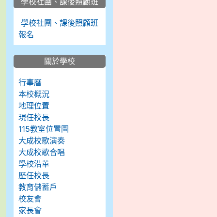
學校社團、課後照顧班
學校社團、課後照顧班
報名
關於學校
行事曆
本校概況
地理位置
現任校長
115教室位置圖
大成校歌演奏
大成校歌合唱
學校沿革
歷任校長
教育儲蓄戶
校友會
家長會