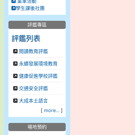
童軍活動
學生課後社團
評鑑專區
評鑑列表
閱讀教育評鑑
永續發展環境教育
健康促進學校評鑑
交通安全評鑑
大成本土語言
[
more...
]
場地預約