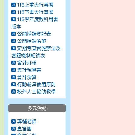
115上重大行事曆
115下重大行事曆
115學年度教科用書
版本
公開授課登記表
公開授課名單
定期考查實施辦法及
審題機制紀錄表
會計月報
會計預算書
會計決算
行動載具使用原則
校外人士協助教學
多元活動
專輔老師
直笛團