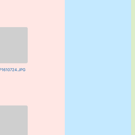
 P1610724.JPG