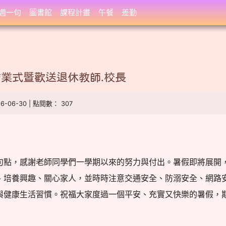
週一句
圖書館
課程計畫
午餐
差勤
結業式暨歡送退休教師.校長
26-06-30 | 點閱數： 307
句點，感謝老師同學們一學期以來的努力與付出。暑假即將展開
、培養興趣、關心家人，並時時注意交通安全、防溺安全、網路
與健康生活習慣。祝福大家度過一個平安、充實又快樂的暑假，