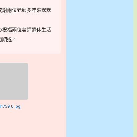
感謝兩位老師多年來默默
心祝福兩位老師退休生活
切順遂。
11759_0.jpg