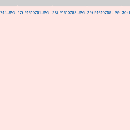
0744.JPG
27) P1610751.JPG
28) P1610753.JPG
29) P1610755.JPG
30)