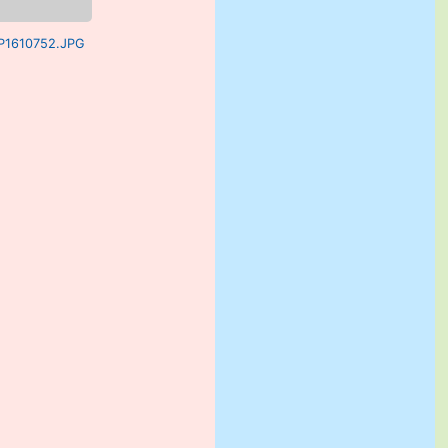
 P1610752.JPG