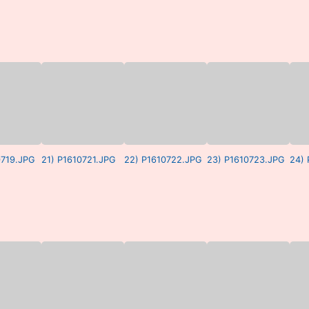
0719.JPG
21) P1610721.JPG
22) P1610722.JPG
23) P1610723.JPG
24)