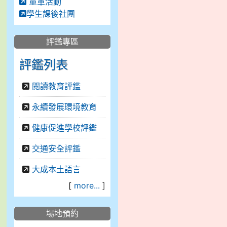
童軍活動
學生課後社團
評鑑專區
評鑑列表
閱讀教育評鑑
永續發展環境教育
健康促進學校評鑑
交通安全評鑑
大成本土語言
[
more...
]
場地預約