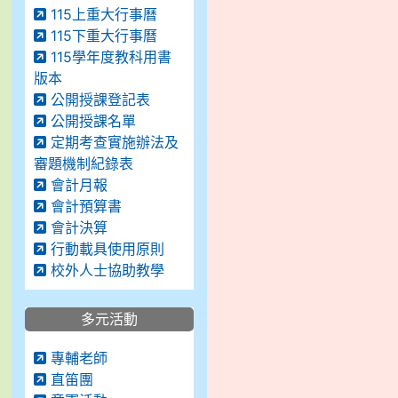
115上重大行事曆
115下重大行事曆
115學年度教科用書
版本
公開授課登記表
公開授課名單
定期考查實施辦法及
審題機制紀錄表
會計月報
會計預算書
會計決算
行動載具使用原則
校外人士協助教學
多元活動
專輔老師
直笛團