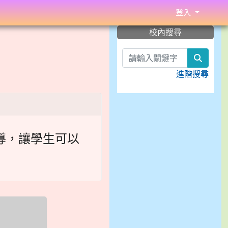
登入
:::
校內搜尋
search
進階搜尋
導，讓學生可以