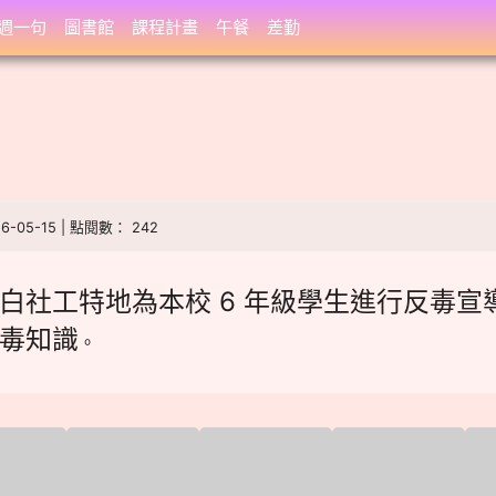
週一句
圖書館
課程計畫
午餐
差勤
26-05-15 | 點閱數： 242
白社工特地為本校 6 年級學生進行反毒宣
毒知識
。