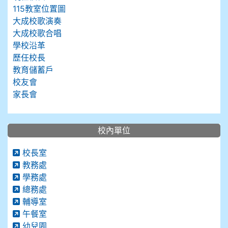
115教室位置圖
大成校歌演奏
大成校歌合唱
學校沿革
歷任校長
教育儲蓄戶
校友會
家長會
校內單位
校長室
教務處
學務處
總務處
輔導室
午餐室
幼兒園