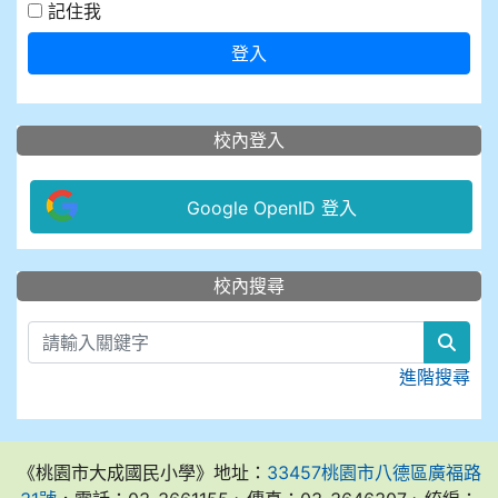
記住我
登入
校內登入
Google OpenID 登入
:::
校內搜尋
sear
進階搜尋
《桃園市大成國民小學》地址：
33457桃園市八德區廣福路