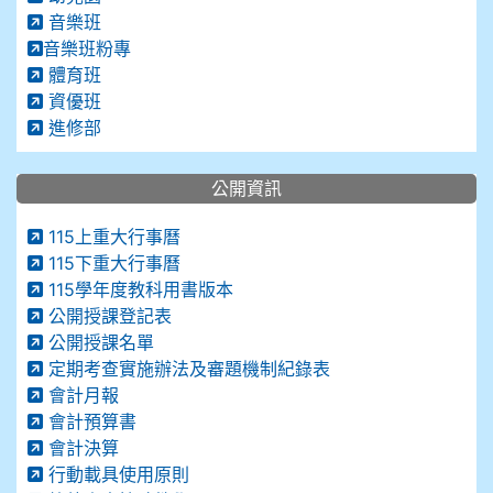
音樂班
音樂班粉專
體育班
資優班
進修部
公開資訊
115上重大行事曆
115下重大行事曆
115學年度教科用書版本
公開授課登記表
公開授課名單
定期考查實施辦法及審題機制紀錄表
會計月報
會計預算書
會計決算
行動載具使用原則