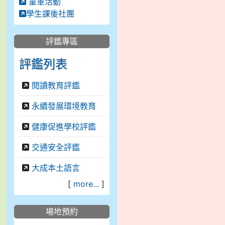
童軍活動
學生課後社團
評鑑專區
評鑑列表
閱讀教育評鑑
永續發展環境教育
健康促進學校評鑑
交通安全評鑑
大成本土語言
[
more...
]
場地預約