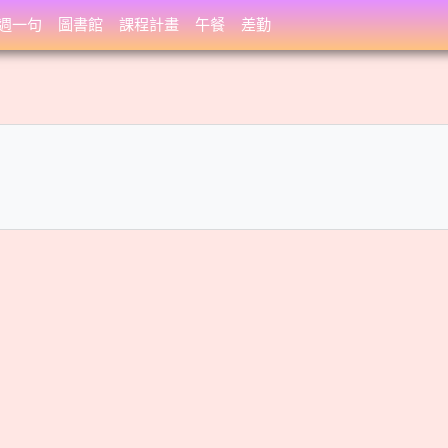
週一句
圖書館
課程計畫
午餐
差勤