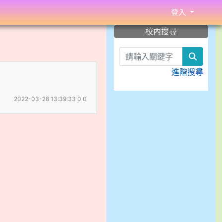
登入
:::
校內搜尋
search
進階搜尋
2022-03-28 13:39:33
0
0