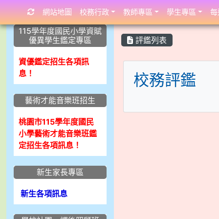
網站地圖
校務行政
教師專區
學生專區
每
:::
:::
:::
115學年度國民小學資賦
優異學生鑑定專區
評鑑列表
資優鑑定招生各項訊
息！
校務評鑑
藝術才能音樂班招生
桃園市115學年度國民
小學藝術才能音樂班鑑
定招生各項訊息！
新生家長專區
新生各項訊息