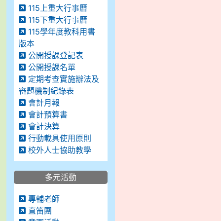
115上重大行事曆
115下重大行事曆
115學年度教科用書
版本
公開授課登記表
公開授課名單
定期考查實施辦法及
審題機制紀錄表
會計月報
會計預算書
會計決算
行動載具使用原則
校外人士協助教學
多元活動
專輔老師
直笛團