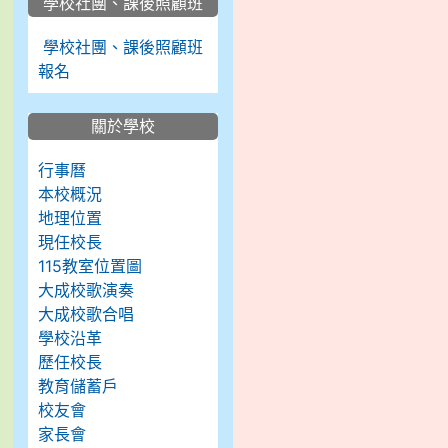
學校社團、課後照顧班
學校社團、課後照顧班
報名
關於學校
行事曆
本校概況
地理位置
現任校長
115教室位置圖
大成校歌演奏
大成校歌合唱
學校沿革
歷任校長
教育儲蓄戶
校友會
家長會