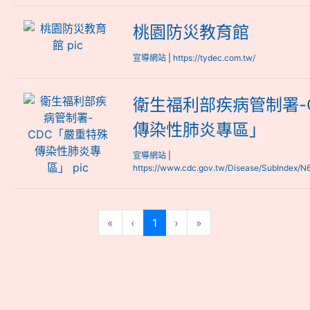
桃園防災教育館
桃園防災教育館
宣導網站
|
https://tydec.com.tw/
衛生福利部疾病管制署-CDC「嚴重特
衛生福利部疾病管制署-
傳染性肺炎專區」
宣導網站
|
https://www.cdc.gov.tw/Disease/SubInde
(current)
«
‹
1
›
»