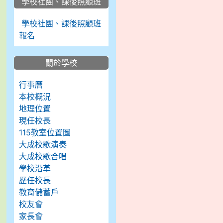
學校社團、課後照顧班
學校社團、課後照顧班
報名
關於學校
行事曆
本校概況
地理位置
現任校長
115教室位置圖
大成校歌演奏
大成校歌合唱
學校沿革
歷任校長
教育儲蓄戶
校友會
家長會