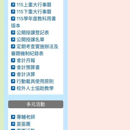
115上重大行事曆
115下重大行事曆
115學年度教科用書
版本
公開授課登記表
公開授課名單
定期考查實施辦法及
審題機制紀錄表
會計月報
會計預算書
會計決算
行動載具使用原則
校外人士協助教學
多元活動
專輔老師
直笛團