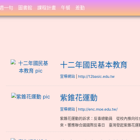
週一句
圖書館
課程計畫
午餐
差勤
十二年國民基本教育
十二年國民基本教育
宣導網站
|
http://12basic.edu.tw
紫錐花運動
紫錐花運動
宣導網站
|
http://enc.moe.edu.tw/
紫錐花運動的訴求：反毒總動員 從校內推向社
來。響應聯合國國際反毒日 臺灣發起紫錐花運動 