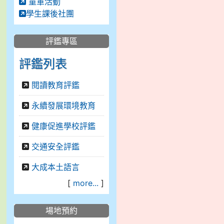
童軍活動
學生課後社團
評鑑專區
評鑑列表
閱讀教育評鑑
永續發展環境教育
健康促進學校評鑑
交通安全評鑑
大成本土語言
[
more...
]
場地預約