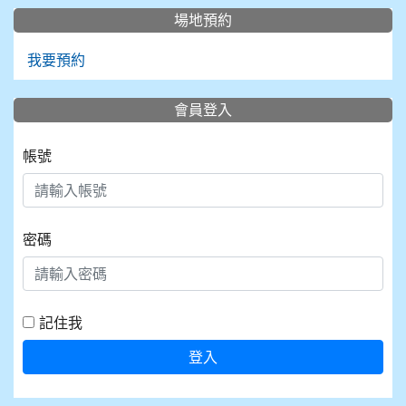
場地預約
我要預約
會員登入
帳號
密碼
記住我
登入