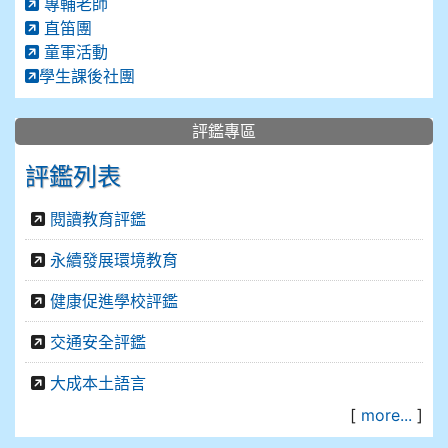
專輔老師
直笛團
童軍活動
學生課後社團
評鑑專區
評鑑列表
閱讀教育評鑑
永續發展環境教育
健康促進學校評鑑
交通安全評鑑
大成本土語言
[
more...
]