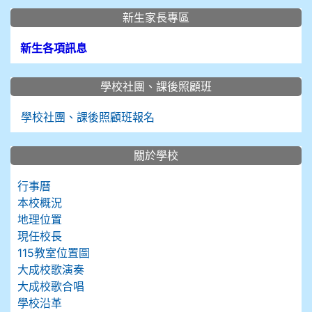
新生家長專區
新生各項訊息
學校社團、課後照顧班
學校社團、課後照顧班報名
關於學校
行事曆
本校概況
地理位置
現任校長
115教室位置圖
大成校歌演奏
大成校歌合唱
學校沿革