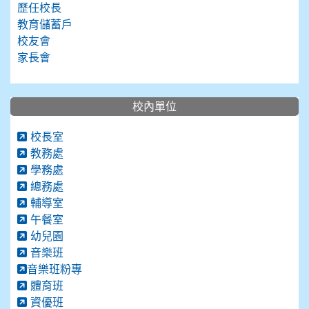
歷任校長
教育儲蓄戶
校友會
家長會
校內單位
校長室
教務處
學務處
總務處
輔導室
午餐室
幼兒園
音樂班
音樂班粉專
體育班
資優班