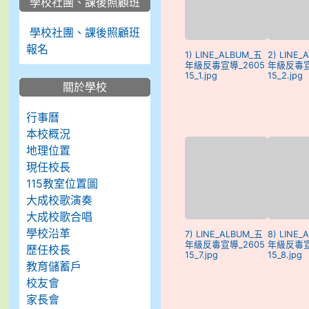
學校社團、課後照顧班
學校社團、課後照顧班
報名
1) LINE_ALBUM_五
2) LINE
年級反毒宣導_2605
年級反毒宣
15_1.jpg
15_2.jpg
關於學校
行事曆
本校概況
地理位置
現任校長
115教室位置圖
大成校歌演奏
大成校歌合唱
學校沿革
7) LINE_ALBUM_五
8) LINE
年級反毒宣導_2605
年級反毒宣
歷任校長
15_7.jpg
15_8.jpg
教育儲蓄戶
校友會
家長會