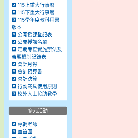
115上重大行事曆
115下重大行事曆
115學年度教科用書
版本
公開授課登記表
公開授課名單
定期考查實施辦法及
審題機制紀錄表
會計月報
會計預算書
會計決算
行動載具使用原則
校外人士協助教學
多元活動
專輔老師
直笛團