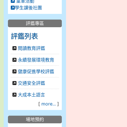
童軍活動
學生課後社團
評鑑專區
評鑑列表
閱讀教育評鑑
永續發展環境教育
健康促進學校評鑑
交通安全評鑑
大成本土語言
[
more...
]
場地預約