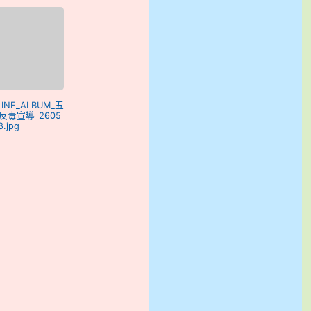
 LINE_ALBUM_五
反毒宣導_2605
8.jpg