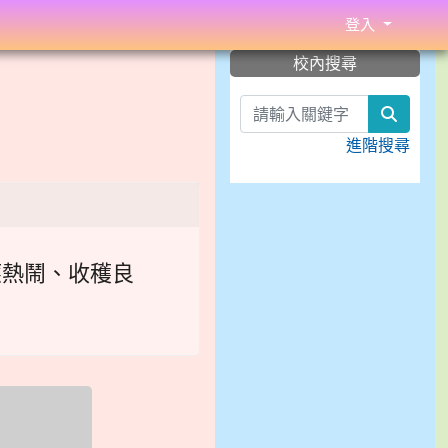
登入
:::
校內搜尋
search
進階搜尋
應熱鬧、收穫良