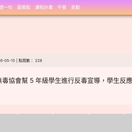
週一句
圖書館
課程計畫
午餐
差勤
26-05-15 | 點閱數： 228
毒協會幫 5 年級學生進行反毒宣導，學生反