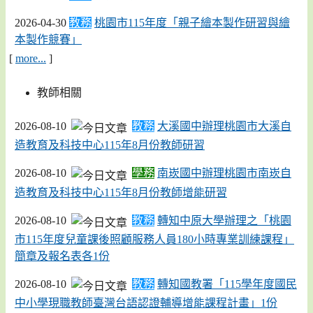
2026-04-30
教務
桃園市115年度「親子繪本製作研習與繪
本製作競賽」
[
more...
]
教師相關
2026-08-10
教務
大溪國中辦理桃園市大溪自
造教育及科技中心115年8月份教師研習
2026-08-10
學務
南崁國中辦理桃園市南崁自
造教育及科技中心115年8月份教師增能研習
2026-08-10
教務
轉知中原大學辦理之「桃園
市115年度兒童課後照顧服務人員180小時專業訓練課程」
簡章及報名表各1份
2026-08-10
教務
轉知國教署「115學年度國民
中小學現職教師臺灣台語認證輔導增能課程計畫」1份