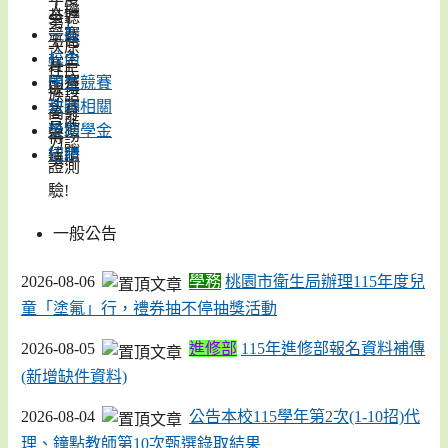
一般
校內
學生競賽
教師相關
獎助學金
招聘
一般公告
2026-08-06
學務
桃園市衛生局辦理115年度兒
童「塗氟」行，禮券抽不停抽獎活動
2026-08-05
進修部
115年進修部報名資料補傳
(新增缺件資料)
2026-08-04
公告本校115學年第2次(1-10招)代
理、鐘點教師第10次甄選錄取結果