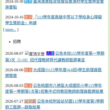
2024-10-30
教務
臺灣漁業經濟發展協會漁村學生獎學金實
施要點
2024-10-16
輔導
「113學年度高級中等以下學校身心障礙
學生獎助金」申請
[
more...
]
招聘
2026-08-07
人事
公告本校115學年度第一學期
第3次（1-10）招代理教師暨代課教師甄選事宜
2026-08-06
輔導
大成國小115學年度(4-6招)學生助理員甄
選簡章
2026-08-03
輔導
公告桃園市八德區大成國民小學115學年
度第一學期第1次第1招集中式特教班教師助理員甄選結果
2026-07-27
幼兒園
公告本校附設幼兒園115學年度第1學期
廚工甄選---錄取結果