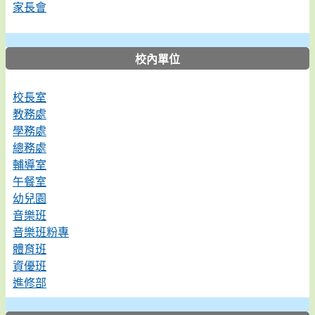
家長會
校內單位
校長室
教務處
學務處
總務處
輔導室
午餐室
幼兒園
音樂班
音樂班粉專
體育班
資優班
進修部