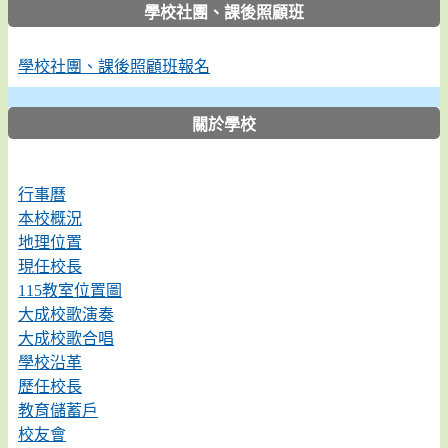
學校社團、課後照顧班
學校社團、課後照顧班報名
關於學校
行事曆
本校概況
地理位置
現任校長
115教室位置圖
大成校歌演奏
大成校歌合唱
學校沿革
歷任校長
教育儲蓄戶
校友會