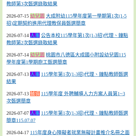
教師第3次甄選錄取結果
2026-07-15
幼兒園
大成附幼115學年度第一學期第1次(1-5
招)定期契約進用代理教保員甄選簡章
2026-07-14
人事
公告本校115學年第1次(1-3招)代理、鐘點
教師第2次甄選錄取結果
2026-07-14
幼兒園
桃園市八德區大成國小附設幼兒園115
學年度第1學期廚工甄選簡章
2026-07-13
人事
115學年第1次(1-3招)代理、鐘點教師甄選
結果
2026-07-13
輔導
115學年度 外聘輔導人力方案人員第1~3
次甄選簡章
2026-07-07
人事
115學年第1次(1-3招)代理、鐘點教師甄選
簡章115.07.07
2026-04-17
115年度身心障礙者就業無礙計畫推介名冊之面