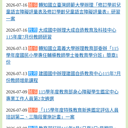
2026-07-16
輔導
轉知國立臺灣師範大學辦理「修訂學前兒
童語言障礙評量表及修訂學齡兒童語言障礙評量表」研習
一案
2026-07-16
教務
大成國中辦理大成自造教育及科技中心
115年度7月份教師研習
2026-07-13
輔導
轉知國立嘉義大學辦理教育部委辦「115
學年度國民小學專任輔導教師學士後教育學分班」簡章1
份
2026-07-13
教務
建國國中辦理建國自造教育中心115年7月
份教師增能課程
2026-07-09
輔導
115學年度教育部身心障礙學生鑑定中心
專業工作人員第2次遴選
2026-07-09
輔導
「115學年度特殊教育新進鑑定評估人員
培訓第二、三階段實施計畫」一案