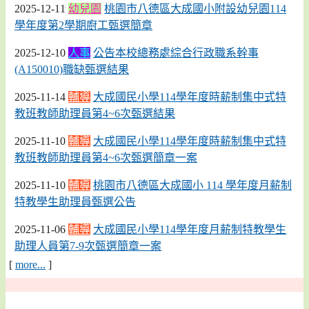
2025-12-11
幼兒園
桃園市八德區大成國小附設幼兒園114
學年度第2學期廚工甄選簡章
2025-12-10
人事
公告本校總務處綜合行政職系幹事
(A150010)職缺甄選結果
2025-11-14
輔導
大成國民小學114學年度時薪制集中式特
教班教師助理員第4~6次甄選結果
2025-11-10
輔導
大成國民小學114學年度時薪制集中式特
教班教師助理員第4~6次甄選簡章一案
2025-11-10
輔導
桃園市八德區大成國小 114 學年度月薪制
特教學生助理員甄選公告
2025-11-06
輔導
大成國民小學114學年度月薪制特教學生
助理人員第7-9次甄選簡章一案
[
more...
]