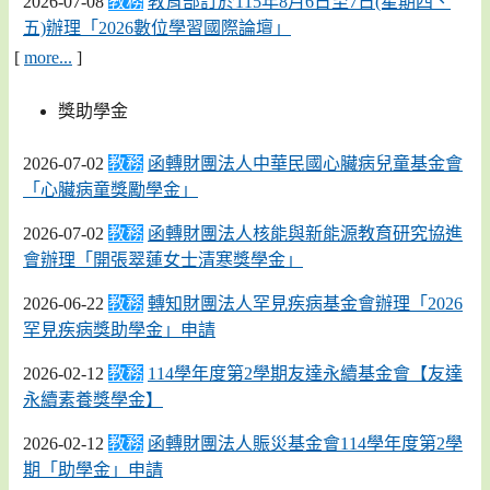
2026-07-08
教務
教育部訂於115年8月6日至7日(星期四、
五)辦理「2026數位學習國際論壇」
[
more...
]
獎助學金
2026-07-02
教務
函轉財團法人中華民國心臟病兒童基金會
「心臟病童獎勵學金」
2026-07-02
教務
函轉財團法人核能與新能源教育研究協進
會辦理「開張翠蓮女士清寒獎學金」
2026-06-22
教務
轉知財團法人罕見疾病基金會辦理「2026
罕見疾病獎助學金」申請
2026-02-12
教務
114學年度第2學期友達永續基金會【友達
永續素養獎學金】
2026-02-12
教務
函轉財團法人賑災基金會114學年度第2學
期「助學金」申請