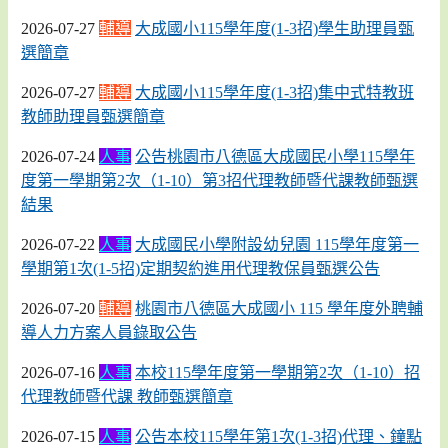
2026-07-27
輔導
大成國小115學年度(1-3招)學生助理員甄
選簡章
2026-07-27
輔導
大成國小115學年度(1-3招)集中式特教班
教師助理員甄選簡章
2026-07-24
人事
公告桃園市八德區大成國民小學115學年
度第一學期第2次（1-10）第3招代理教師暨代課教師甄選
結果
2026-07-22
人事
大成國民小學附設幼兒園 115學年度第一
學期第1次(1-5招)定期契約進用代理教保員甄選公告
2026-07-20
輔導
桃園市八德區大成國小 115 學年度外聘輔
導人力方案人員錄取公告
2026-07-16
人事
本校115學年度第一學期第2次（1-10）招
代理教師暨代課 教師甄選簡章
2026-07-15
人事
公告本校115學年第1次(1-3招)代理、鐘點